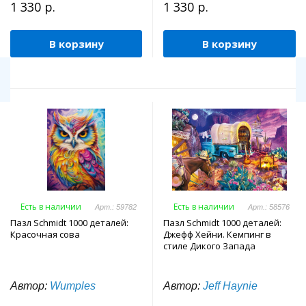
1 330 р.
1 330 р.
В корзину
В корзину
Есть в наличии
Есть в наличии
Арт.: 59782
Арт.: 58576
Пазл Schmidt 1000 деталей:
Пазл Schmidt 1000 деталей:
Красочная сова
Джефф Хейни. Кемпинг в
стиле Дикого Запада
Автор:
Wumples
Автор:
Jeff Haynie