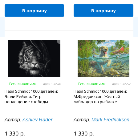
В корзину
В корзину
Есть в наличии
Есть в наличии
Арт.: 58541
Арт.: 58557
Пазл Schmidt 1000 деталей:
Пазл Schmidt 1000 деталей:
Эшли Рейдер. Тигр -
М.Фредриксон. Желтый
воплощение свободы
лабрадор на рыбалке
Автор:
Ashley Rader
Автор:
Mark Fredrickson
1 330 р.
1 330 р.