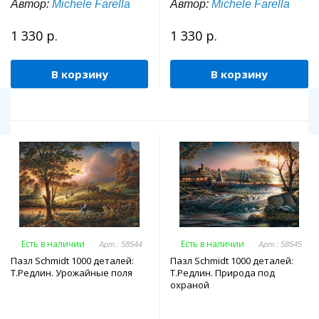
Автор:
Michele Farella
Автор:
Michele Farella
1 330 р.
1 330 р.
В корзину
В корзину
Есть в наличии
Есть в наличии
Арт.: 58544
Арт.: 58545
Пазл Schmidt 1000 деталей:
Пазл Schmidt 1000 деталей:
Т.Редлин. Урожайные поля
Т.Редлин. Природа под
охраной