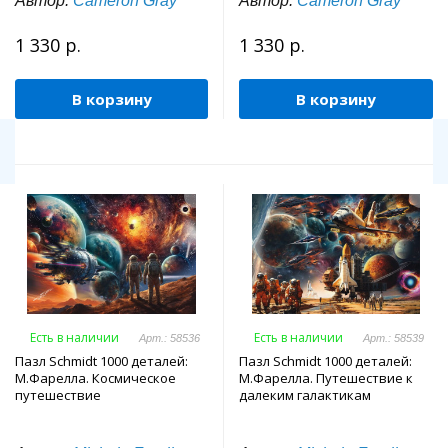
Автор:
Cameron Gray
Автор:
Cameron Gray
1 330 р.
1 330 р.
В корзину
В корзину
Есть в наличии
Есть в наличии
Арт.: 58536
Арт.: 58539
Пазл Schmidt 1000 деталей:
Пазл Schmidt 1000 деталей:
М.Фарелла. Космическое
М.Фарелла. Путешествие к
путешествие
далеким галактикам