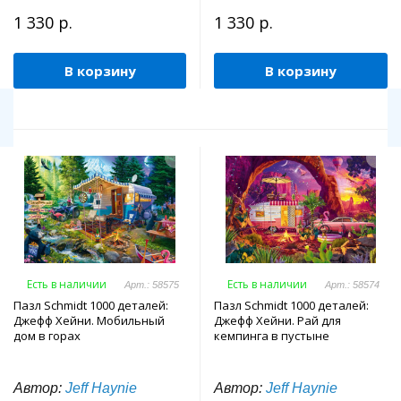
1 330 р.
1 330 р.
В корзину
В корзину
Есть в наличии
Есть в наличии
Арт.: 58575
Арт.: 58574
Пазл Schmidt 1000 деталей:
Пазл Schmidt 1000 деталей:
Джефф Хейни. Мобильный
Джефф Хейни. Рай для
дом в горах
кемпинга в пустыне
Автор:
Jeff Haynie
Автор:
Jeff Haynie