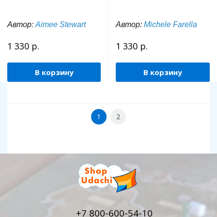
Автор:
Aimee Stewart
Автор:
Michele Farella
1 330 р.
1 330 р.
В корзину
В корзину
1
2
+7 800-600-54-10