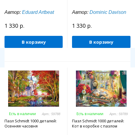
Автор:
Eduard Artbeat
Автор:
Dominic Davison
1 330 р.
1 330 р.
В корзину
В корзину
Есть в наличии
Есть в наличии
Арт.: 59788
Арт.: 59789
Пазл Schmidt 1000 деталей:
Пазл Schmidt 1000 деталей:
Осенняя часовня
Кот в коробке с пазлом