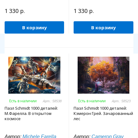
1 330 р.
1 330 р.
В корзину
В корзину
Есть в наличии
Есть в наличии
Арт.: 58538
Арт.: 58523
Пазл Schmidt 1000 деталей:
Пазл Schmidt 1000 деталей:
М.Фарелла. В открытом
Кэмерон Грей. Зачарованный
космосе
лес
Автор:
Michele Farella
Автор:
Cameron Gray