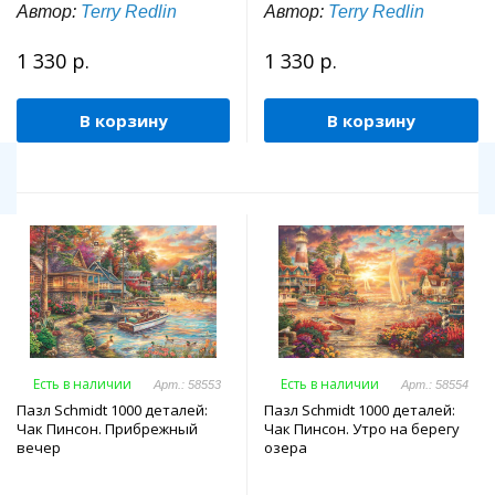
Автор:
Terry Redlin
Автор:
Terry Redlin
1 330 р.
1 330 р.
В корзину
В корзину
Есть в наличии
Есть в наличии
Арт.: 58553
Арт.: 58554
Пазл Schmidt 1000 деталей:
Пазл Schmidt 1000 деталей:
Чак Пинсон. Прибрежный
Чак Пинсон. Утро на берегу
вечер
озера