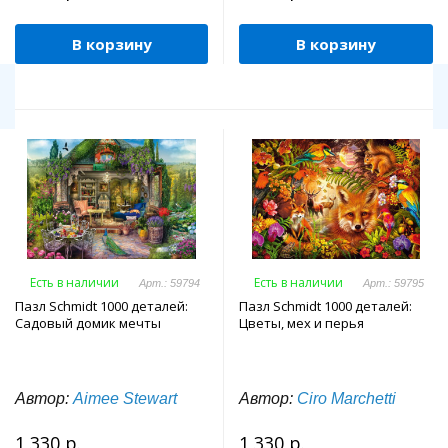
В корзину
В корзину
Есть в наличии
Есть в наличии
Арт.: 59794
Арт.: 59795
Пазл Schmidt 1000 деталей:
Пазл Schmidt 1000 деталей:
Садовый домик мечты
Цветы, мех и перья
Автор:
Aimee Stewart
Автор:
Ciro Marchetti
1 330 р.
1 330 р.