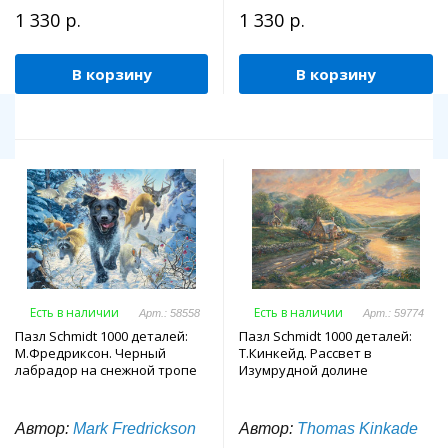
1 330 р.
1 330 р.
В корзину
В корзину
Есть в наличии
Есть в наличии
Арт.: 58558
Арт.: 59774
Пазл Schmidt 1000 деталей:
Пазл Schmidt 1000 деталей:
М.Фредриксон. Черный
Т.Кинкейд. Рассвет в
лабрадор на снежной тропе
Изумрудной долине
Автор:
Mark Fredrickson
Автор:
Thomas Kinkade