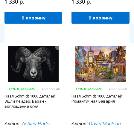
1 330 р.
1 330 р.
В корзину
В корзину
Есть в наличии
Есть в наличии
Арт.: 58540
Арт.: 59760
Пазл Schmidt 1000 деталей:
Пазл Schmidt 1000 деталей:
Эшли Рейдер. Баран -
Романтичная Бавария
воплощение огня
Автор:
Ashley Rader
Автор:
David Maclean