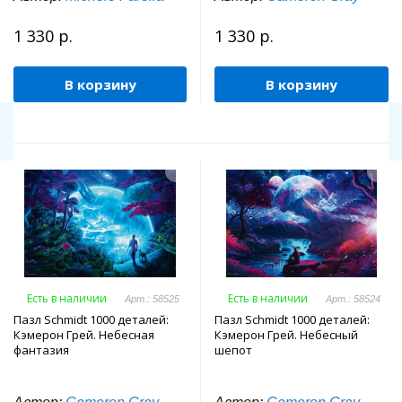
1 330 р.
1 330 р.
В корзину
В корзину
Есть в наличии
Есть в наличии
Арт.: 58525
Арт.: 58524
Пазл Schmidt 1000 деталей:
Пазл Schmidt 1000 деталей:
Кэмерон Грей. Небесная
Кэмерон Грей. Небесный
фантазия
шепот