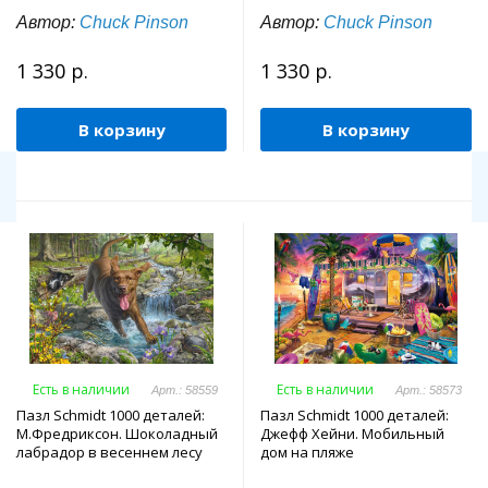
Автор:
Chuck Pinson
Автор:
Chuck Pinson
1 330 р.
1 330 р.
В корзину
В корзину
Есть в наличии
Есть в наличии
Арт.: 58559
Арт.: 58573
Пазл Schmidt 1000 деталей:
Пазл Schmidt 1000 деталей:
М.Фредриксон. Шоколадный
Джефф Хейни. Мобильный
лабрадор в весеннем лесу
дом на пляже