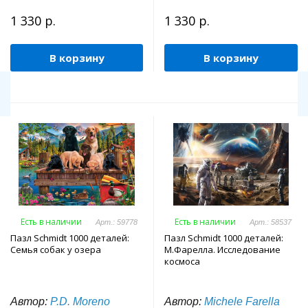
1 330 р.
1 330 р.
В корзину
В корзину
Есть в наличии
Есть в наличии
Арт.: 59778
Арт.: 58537
Пазл Schmidt 1000 деталей:
Пазл Schmidt 1000 деталей:
Семья собак у озера
М.Фарелла. Исследование
космоса
Автор:
P.D. Moreno
Автор:
Michele Farella