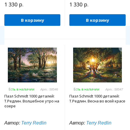
1 330 р.
1 330 р.
В корзину
В корзину
Есть в наличии
Есть в наличии
Арт.: 58546
Арт.: 58547
Пазл Schmidt 1000 деталей:
Пазл Schmidt 1000 деталей:
Т.Редлин. Волшебное утро на
Т.Редлин. Весна во всей красе
озере
Автор:
Terry Redlin
Автор:
Terry Redlin