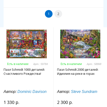
1
2
Есть в наличии
Есть в наличии
Арт.: 59784
Арт.: 58868
Пазл Schmidt 1000 деталей:
Пазл Schmidt 2000 деталей:
Счастливого Рождества!
Идиллия на реке в горах
Автор:
Dominic Davison
Автор:
Steve Sundram
1 330 р.
2 300 р.