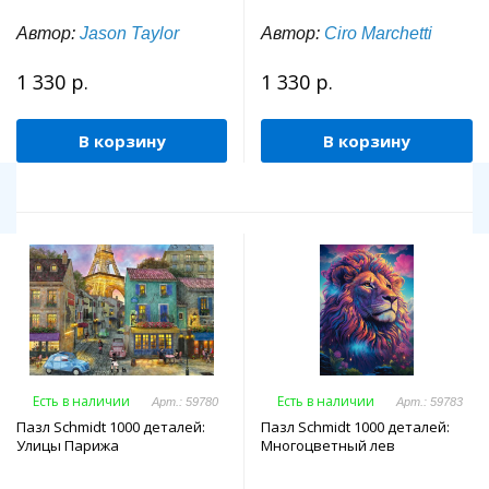
Автор:
Jason Taylor
Автор:
Ciro Marchetti
1 330 р.
1 330 р.
В корзину
В корзину
Есть в наличии
Есть в наличии
Арт.: 59780
Арт.: 59783
Пазл Schmidt 1000 деталей:
Пазл Schmidt 1000 деталей:
Улицы Парижа
Многоцветный лев