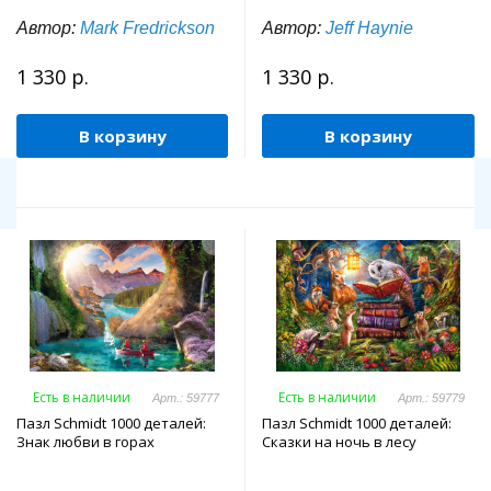
Автор:
Mark Fredrickson
Автор:
Jeff Haynie
1 330 р.
1 330 р.
В корзину
В корзину
Есть в наличии
Есть в наличии
Арт.: 59777
Арт.: 59779
Пазл Schmidt 1000 деталей:
Пазл Schmidt 1000 деталей:
Знак любви в горах
Сказки на ночь в лесу