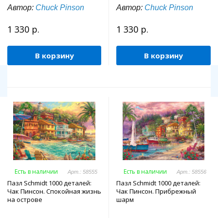
Автор:
Chuck Pinson
Автор:
Chuck Pinson
1 330 р.
1 330 р.
В корзину
В корзину
Есть в наличии
Есть в наличии
Арт.: 58555
Арт.: 58556
Пазл Schmidt 1000 деталей:
Пазл Schmidt 1000 деталей:
Чак Пинсон. Спокойная жизнь
Чак Пинсон. Прибрежный
на острове
шарм