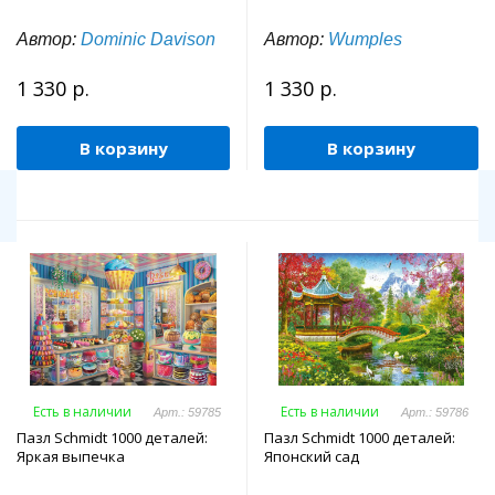
Автор:
Dominic Davison
Автор:
Wumples
1 330 р.
1 330 р.
В корзину
В корзину
Есть в наличии
Есть в наличии
Арт.: 59785
Арт.: 59786
Пазл Schmidt 1000 деталей:
Пазл Schmidt 1000 деталей:
Яркая выпечка
Японский сад