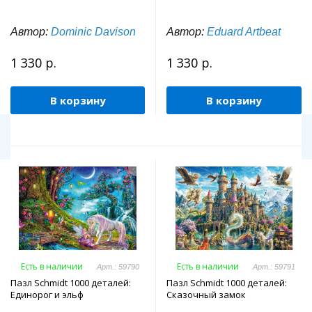
Автор:
Dominic Davison
Автор:
Eduard Artbeat
1 330 р.
1 330 р.
В корзину
В корзину
Есть в наличии
Есть в наличии
Арт.: 59790
Арт.: 59791
Пазл Schmidt 1000 деталей:
Пазл Schmidt 1000 деталей:
Единорог и эльф
Сказочный замок