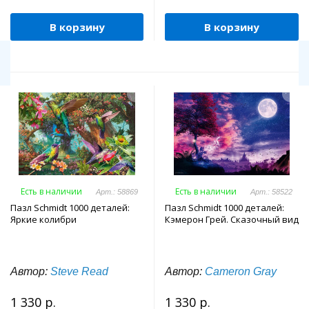
В корзину
В корзину
Есть в наличии
Есть в наличии
Арт.: 58869
Арт.: 58522
Пазл Schmidt 1000 деталей:
Пазл Schmidt 1000 деталей:
Яркие колибри
Кэмерон Грей. Сказочный вид
Автор:
Steve Read
Автор:
Cameron Gray
1 330 р.
1 330 р.