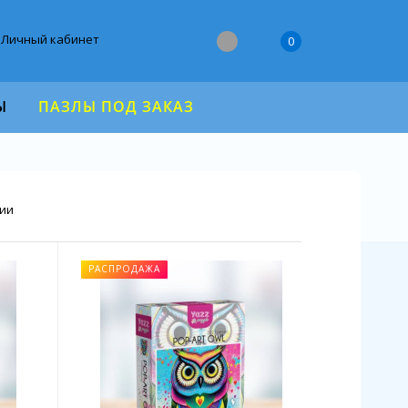
Личный кабинет
0
Ы
ПАЗЛЫ ПОД ЗАКАЗ
чии
РАСПРОДАЖА