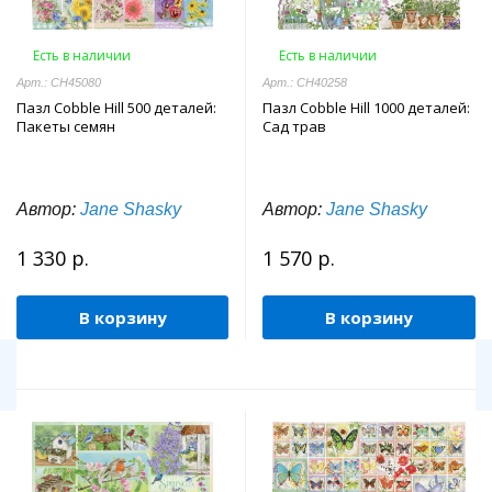
Есть в наличии
Есть в наличии
Арт.: CH45080
Арт.: CH40258
Пазл Cobble Hill 500 деталей:
Пазл Cobble Hill 1000 деталей:
Пакеты семян
Сад трав
Автор:
Jane Shasky
Автор:
Jane Shasky
1 330 р.
1 570 р.
В корзину
В корзину