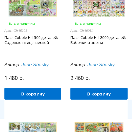
Есть в наличии
Есть в наличии
Арт.: CH45101
Арт.: CH49011
Пазл Cobble Hill 500 деталей:
Пазл Cobble Hill 2000 деталей:
Садовые птицы весной
Бабочки и цветы
Автор:
Jane Shasky
Автор:
Jane Shasky
1 480 р.
2 460 р.
В корзину
В корзину