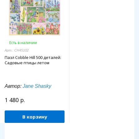
Есть в наличии
Арт.: CH45102
Пазл Cobble Hill 500 деталей:
Садовые птицы летом
Автор:
Jane Shasky
1 480 р.
В корзину