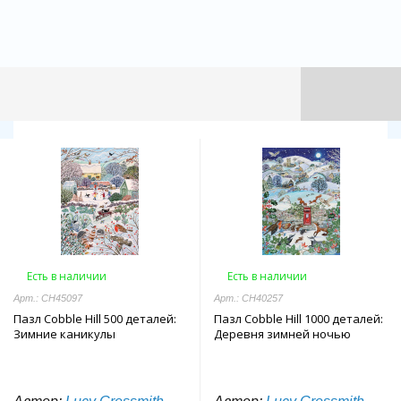
Есть в наличии
Есть в наличии
Арт.: CH45097
Арт.: CH40257
Пазл Cobble Hill 500 деталей:
Пазл Cobble Hill 1000 деталей:
Зимние каникулы
Деревня зимней ночью