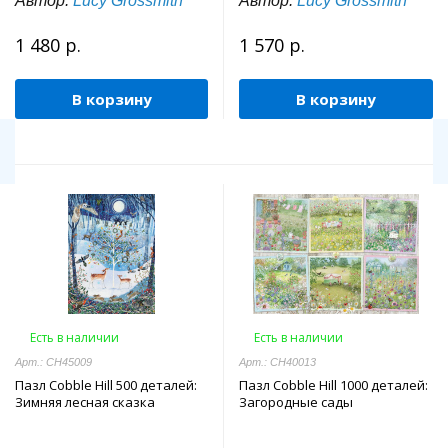
Автор:
Lucy Grossmith
Автор:
Lucy Grossmith
1 480 р.
1 570 р.
В корзину
В корзину
Есть в наличии
Есть в наличии
Арт.: CH45009
Арт.: CH40013
Пазл Cobble Hill 500 деталей:
Пазл Cobble Hill 1000 деталей:
Зимняя лесная сказка
Загородные сады