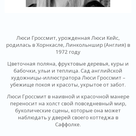
Люси Гроссмит, урожденная Люси Кейс,
родилась в Хорнкасле, Линкольншир (Англия) в
1972 году
Цветочная поляна, фруктовые деревья, куры и
бабочки, ульи и теплица. Сад английской
художницы-иллюстратора Люси Гроссмит –
убежище покоя и красоты, укрытое от забот.
Люси Гроссмит в наивной и красочной манере
переносит на холст свой повседневный мир,
буколические сцены, которые она может
наблюдать у дверей своего коттеджа в
Саффолке.