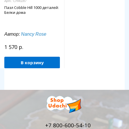
Арт.: CH40287
Пазл Cobble Hill 1000 деталей:
Белки дома
Автор:
Nancy Rose
1 570 р.
В корзину
+7 800-600-54-10