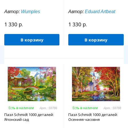
Автор:
Wumples
Автор:
Eduard Artbeat
1 330 р.
1 330 р.
В корзину
В корзину
Есть в наличии
Есть в наличии
Арт.: 59786
Арт.: 59788
Пазл Schmidt 1000 деталей:
Пазл Schmidt 1000 деталей:
Японский сад
Осенняя часовня