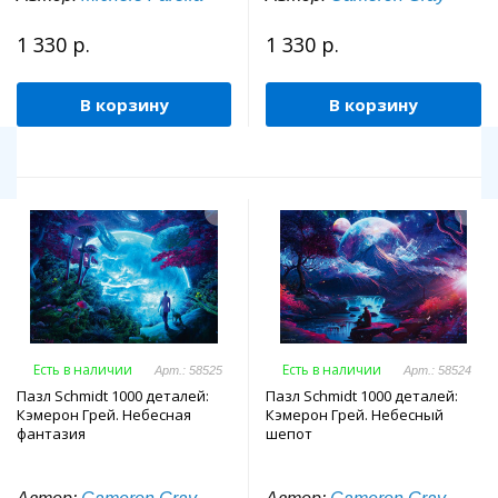
1 330 р.
1 330 р.
В корзину
В корзину
Есть в наличии
Есть в наличии
Арт.: 58525
Арт.: 58524
Пазл Schmidt 1000 деталей:
Пазл Schmidt 1000 деталей:
Кэмерон Грей. Небесная
Кэмерон Грей. Небесный
фантазия
шепот