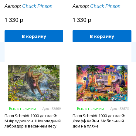
Автор:
Chuck Pinson
Автор:
Chuck Pinson
1 330 р.
1 330 р.
В корзину
В корзину
Есть в наличии
Есть в наличии
Арт.: 58559
Арт.: 58573
Пазл Schmidt 1000 деталей:
Пазл Schmidt 1000 деталей:
М.Фредриксон. Шоколадный
Джефф Хейни. Мобильный
лабрадор в весеннем лесу
дом на пляже