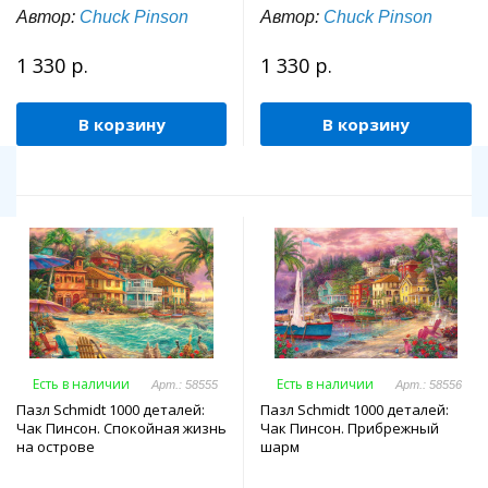
Автор:
Chuck Pinson
Автор:
Chuck Pinson
1 330 р.
1 330 р.
В корзину
В корзину
Есть в наличии
Есть в наличии
Арт.: 58555
Арт.: 58556
Пазл Schmidt 1000 деталей:
Пазл Schmidt 1000 деталей:
Чак Пинсон. Спокойная жизнь
Чак Пинсон. Прибрежный
на острове
шарм