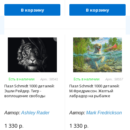
В корзину
В корзину
Есть в наличии
Есть в наличии
Арт.: 58541
Арт.: 58557
Пазл Schmidt 1000 деталей:
Пазл Schmidt 1000 деталей:
Эшли Рейдер. Тигр -
М.Фредриксон. Желтый
воплощение свободы
лабрадор на рыбалке
Автор:
Ashley Rader
Автор:
Mark Fredrickson
1 330 р.
1 330 р.