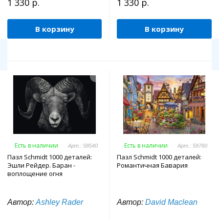
1 330 р.
1 330 р.
В корзину
В корзину
Есть в наличии
Есть в наличии
Арт.: 58540
Арт.: 59760
Пазл Schmidt 1000 деталей:
Пазл Schmidt 1000 деталей:
Эшли Рейдер. Баран -
Романтичная Бавария
воплощение огня
Автор:
Ashley Rader
Автор:
David Maclean