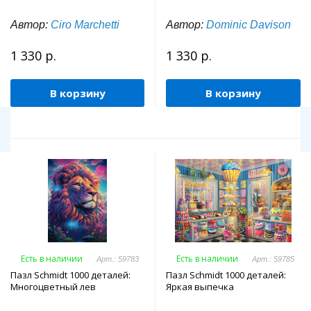
Автор:
Ciro Marchetti
Автор:
Dominic Davison
1 330 р.
1 330 р.
В корзину
В корзину
Есть в наличии
Есть в наличии
Арт.: 59783
Арт.: 59785
Пазл Schmidt 1000 деталей:
Пазл Schmidt 1000 деталей:
Многоцветный лев
Яркая выпечка