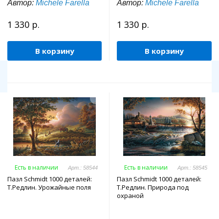
Автор:
Michele Farella
Автор:
Michele Farella
1 330 р.
1 330 р.
В корзину
В корзину
Есть в наличии
Есть в наличии
Арт.: 58544
Арт.: 58545
Пазл Schmidt 1000 деталей:
Пазл Schmidt 1000 деталей:
Т.Редлин. Урожайные поля
Т.Редлин. Природа под
охраной