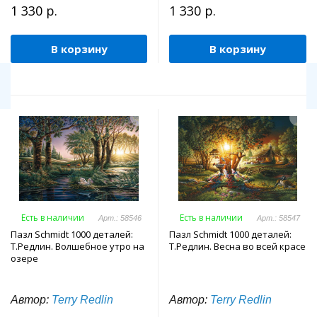
1 330 р.
1 330 р.
В корзину
В корзину
Есть в наличии
Есть в наличии
Арт.: 58546
Арт.: 58547
Пазл Schmidt 1000 деталей:
Пазл Schmidt 1000 деталей:
Т.Редлин. Волшебное утро на
Т.Редлин. Весна во всей красе
озере
Автор:
Terry Redlin
Автор:
Terry Redlin