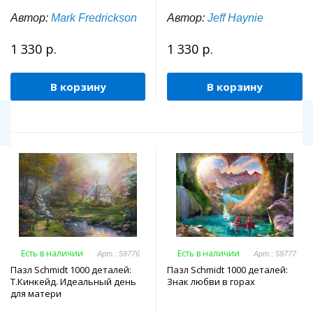
Автор:
Mark Fredrickson
Автор:
Jeff Haynie
1 330 р.
1 330 р.
В корзину
В корзину
Есть в наличии
Есть в наличии
Арт.: 59776
Арт.: 59777
Пазл Schmidt 1000 деталей:
Пазл Schmidt 1000 деталей:
Т.Кинкейд. Идеальный день
Знак любви в горах
для матери