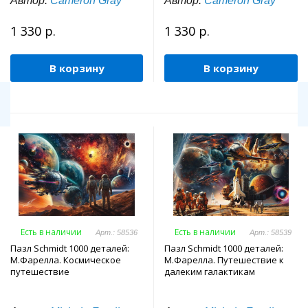
Автор:
Cameron Gray
Автор:
Cameron Gray
1 330 р.
1 330 р.
В корзину
В корзину
Есть в наличии
Есть в наличии
Арт.: 58536
Арт.: 58539
Пазл Schmidt 1000 деталей:
Пазл Schmidt 1000 деталей:
М.Фарелла. Космическое
М.Фарелла. Путешествие к
путешествие
далеким галактикам