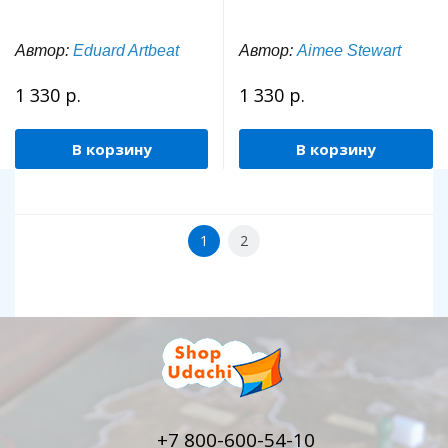
Автор:
Eduard Artbeat
Автор:
Aimee Stewart
1 330 р.
1 330 р.
В корзину
В корзину
1
2
+7 800-600-54-10