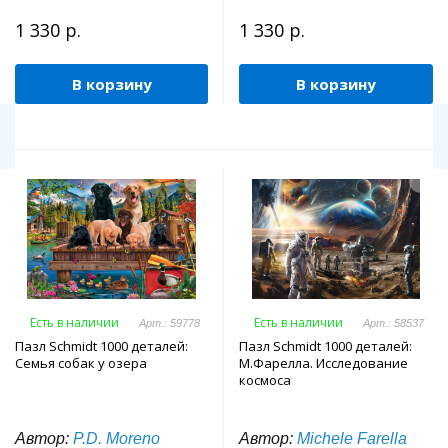
1 330 р.
1 330 р.
В корзину
В корзину
Есть в наличии
Есть в наличии
Арт.: 59778
Арт.: 58537
Пазл Schmidt 1000 деталей:
Пазл Schmidt 1000 деталей:
Семья собак у озера
М.Фарелла. Исследование
космоса
Автор:
P.D. Moreno
Автор:
Michele Farella