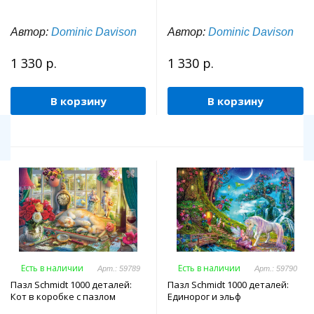
Автор:
Dominic Davison
Автор:
Dominic Davison
1 330 р.
1 330 р.
В корзину
В корзину
Есть в наличии
Есть в наличии
Арт.: 59789
Арт.: 59790
Пазл Schmidt 1000 деталей:
Пазл Schmidt 1000 деталей:
Кот в коробке с пазлом
Единорог и эльф