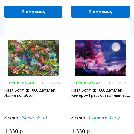
В корзину
В корзину
Есть в наличии
Есть в наличии
Арт.: 58869
Арт.: 58522
Пазл Schmidt 1000 деталей:
Пазл Schmidt 1000 деталей:
Яркие колибри
Кэмерон Грей. Сказочный вид
Автор:
Steve Read
Автор:
Cameron Gray
1 330 р.
1 330 р.