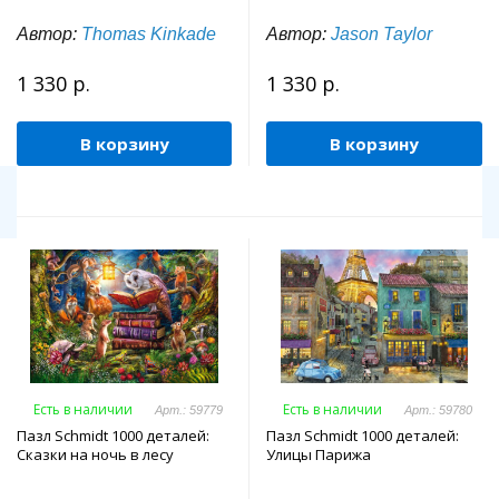
Автор:
Thomas Kinkade
Автор:
Jason Taylor
1 330 р.
1 330 р.
В корзину
В корзину
Есть в наличии
Есть в наличии
Арт.: 59779
Арт.: 59780
Пазл Schmidt 1000 деталей:
Пазл Schmidt 1000 деталей:
Сказки на ночь в лесу
Улицы Парижа