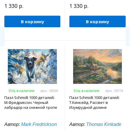
1 330 р.
1 330 р.
В корзину
В корзину
Есть в наличии
Есть в наличии
Арт.: 58558
Арт.: 59774
Пазл Schmidt 1000 деталей:
Пазл Schmidt 1000 деталей:
М.Фредриксон. Черный
Т.Кинкейд. Рассвет в
лабрадор на снежной тропе
Изумрудной долине
Автор:
Mark Fredrickson
Автор:
Thomas Kinkade