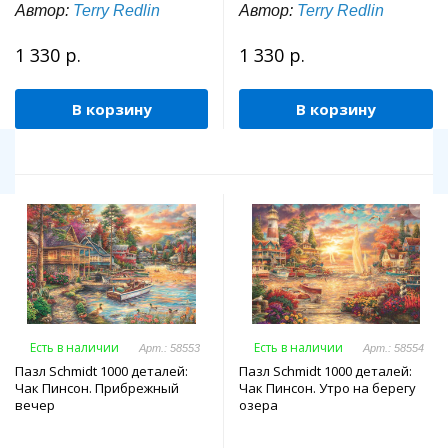
Автор:
Terry Redlin
Автор:
Terry Redlin
1 330 р.
1 330 р.
В корзину
В корзину
Есть в наличии
Есть в наличии
Арт.: 58553
Арт.: 58554
Пазл Schmidt 1000 деталей:
Пазл Schmidt 1000 деталей:
Чак Пинсон. Прибрежный
Чак Пинсон. Утро на берегу
вечер
озера