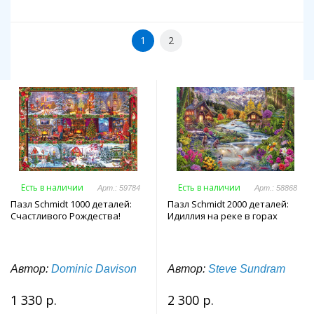
1
2
Есть в наличии
Есть в наличии
Арт.: 59784
Арт.: 58868
Пазл Schmidt 1000 деталей:
Пазл Schmidt 2000 деталей:
Счастливого Рождества!
Идиллия на реке в горах
Автор:
Dominic Davison
Автор:
Steve Sundram
1 330 р.
2 300 р.