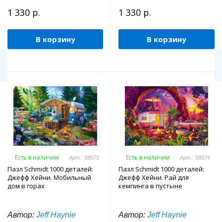
1 330 р.
1 330 р.
В корзину
В корзину
Есть в наличии
Есть в наличии
Арт.: 58575
Арт.: 58574
Пазл Schmidt 1000 деталей:
Пазл Schmidt 1000 деталей:
Джефф Хейни. Мобильный
Джефф Хейни. Рай для
дом в горах
кемпинга в пустыне
Автор:
Jeff Haynie
Автор:
Jeff Haynie