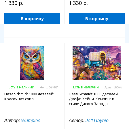
1 330 р.
1 330 р.
В корзину
В корзину
Есть в наличии
Есть в наличии
Арт.: 59782
Арт.: 58576
Пазл Schmidt 1000 деталей:
Пазл Schmidt 1000 деталей:
Красочная сова
Джефф Хейни. Кемпинг в
стиле Дикого Запада
Автор:
Wumples
Автор:
Jeff Haynie