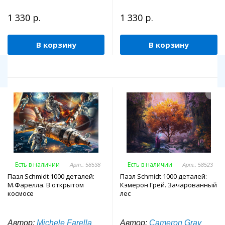
1 330 р.
1 330 р.
В корзину
В корзину
Есть в наличии
Есть в наличии
Арт.: 58538
Арт.: 58523
Пазл Schmidt 1000 деталей:
Пазл Schmidt 1000 деталей:
М.Фарелла. В открытом
Кэмерон Грей. Зачарованный
космосе
лес
Автор:
Michele Farella
Автор:
Cameron Gray