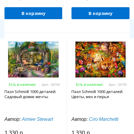
В корзину
В корзину
Есть в наличии
Есть в наличии
Арт.: 59794
Арт.: 59795
Пазл Schmidt 1000 деталей:
Пазл Schmidt 1000 деталей:
Садовый домик мечты
Цветы, мех и перья
Автор:
Aimee Stewart
Автор:
Ciro Marchetti
1 330 р.
1 330 р.