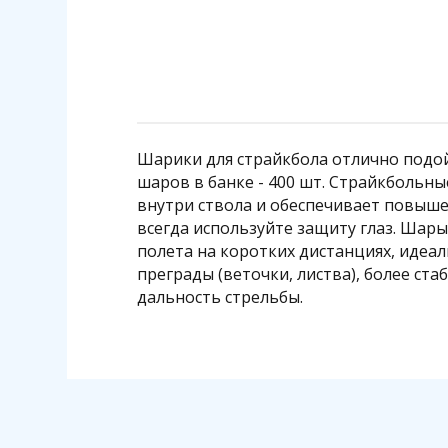
Шарики для страйкбола отлично подойд
шаров в банке - 400 шт. Страйкбольн
внутри ствола и обеспечивает повышен
всегда используйте защиту глаз. Шары
полета на коротких дистанциях, идеа
преграды (веточки, листва), более с
дальность стрельбы.