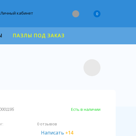
Личный кабинет
0
Ы
ПАЗЛЫ ПОД ЗАКАЗ
Есть в наличии
00001195
г:
0 отзывов
Написать
+14