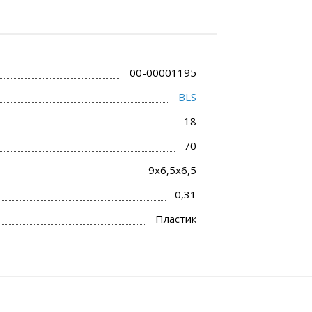
00-00001195
BLS
18
70
9x6,5x6,5
0,31
Пластик