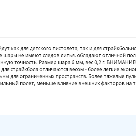
ут как для детского пистолета, так и для страйкбольн
ые шары не имеют следов литья, обладают отличной по
ную точность. Размер шара 6 мм, вес 0,2 г. ВНИМАНИЕ! 
 для страйкбола отличаются весом - более легкие экон
льны для ограниченных пространств. Более тяжелые пу
табильный полет, меньше влияние внешних факторов на 