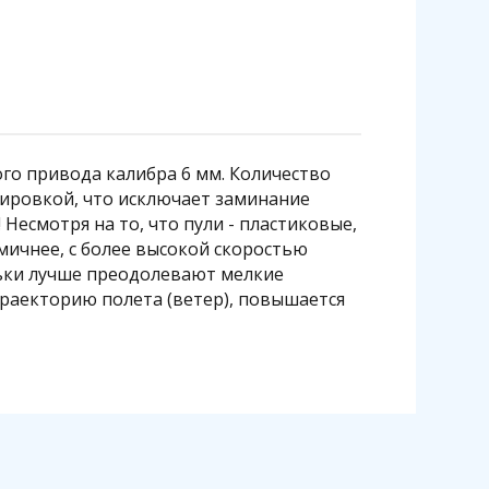
ого привода калибра 6 мм. Количество
лировкой, что исключает заминание
Несмотря на то, что пули - пластиковые,
омичнее, с более высокой скоростью
льки лучше преодолевают мелкие
траекторию полета (ветер), повышается