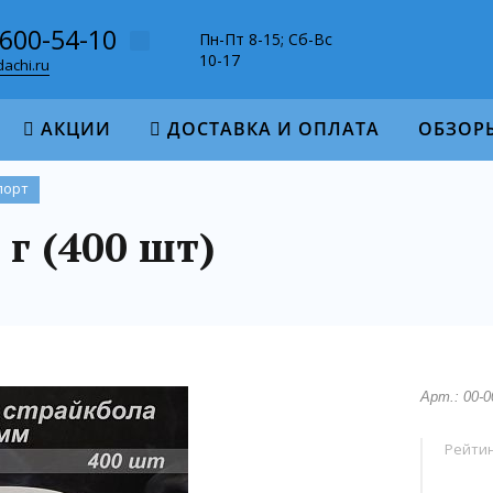
-600-54-10
Пн-Пт 8-15; Сб-Вс
10-17
achi.ru
АКЦИИ
ДОСТАВКА И ОПЛАТА
ОБЗОР
порт
 г (400 шт)
Арт.: 00-
Рейтин