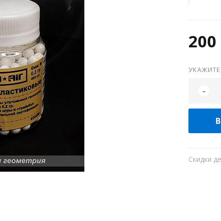
200 
УКАЖИТЕ
-
В
Скидки д