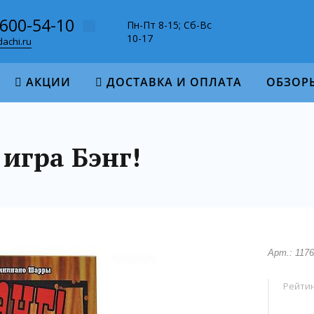
-600-54-10
Пн-Пт 8-15; Сб-Вс
10-17
achi.ru
АКЦИИ
ДОСТАВКА И ОПЛАТА
ОБЗОР
игра Бэнг!
Арт.: 1176
Рейтин