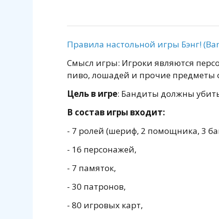
Правила настольной игры Бэнг! (Bang
Смысл игры: Игроки являются перс
пиво, лошадей и прочие предметы 
Цель в игре
: Бандиты должны убит
В состав игры входит:
- 7 ролей (шериф, 2 помощника, 3 ба
- 16 персонажей,
- 7 памяток,
- 30 патронов,
- 80 игровых карт,