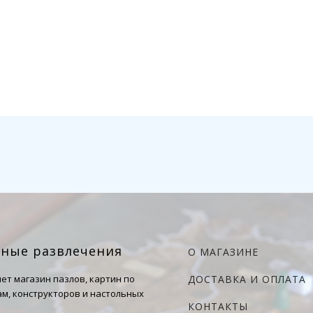
чные развлечения
О МАГАЗИНЕ
ет магазин пазлов, картин по
ДОСТАВКА И ОПЛАТА
м, конструкторов и настольных
КОНТАКТЫ