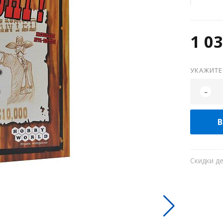
1 03
УКАЖИТЕ
-
В
Скидки д