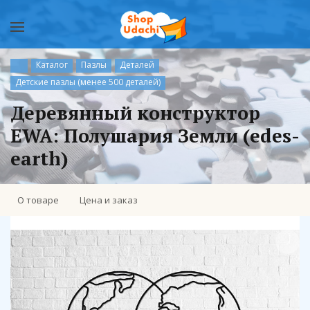
Каталог
Пазлы
Деталей
Детские пазлы (менее 500 деталей)
Деревянный конструктор
EWA: Полушария Земли (edes-
earth)
О товаре
Цена и заказ