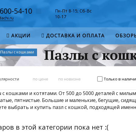
-600-54-10
Пн-Пт 8-15; Сб-Вс
10-17
achi.ru
АКЦИИ
ДОСТАВКА И ОПЛАТА
ОБЗОР
Пазлы с кош
Пазлы с кошками
улярности
по цене
по новизне
Только в налич
 с кошками и котятами. От 500 до 5000 деталей с мил
атые, пятнистые. Большие и маленькие, бегущие, сидящ
те выбрать и купить пазл с кошкой, подходящей именн
ров в этой категории пока нет :(