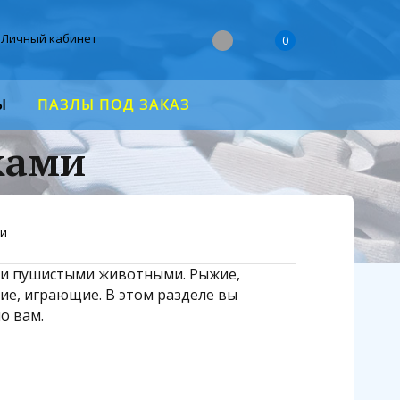
Личный кабинет
0
Ы
ПАЗЛЫ ПОД ЗАКАЗ
ками
ии
ыми пушистыми животными. Рыжие,
ие, играющие. В этом разделе вы
о вам.