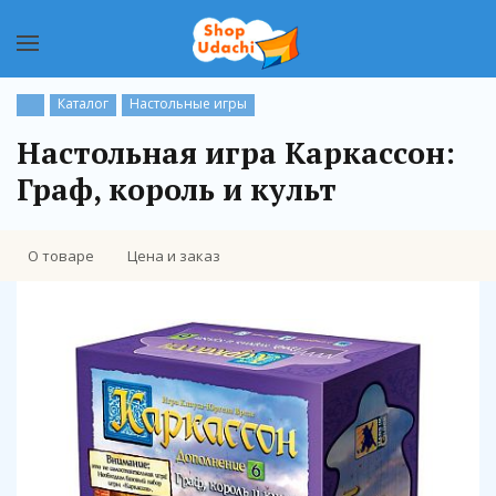
Каталог
Настольные игры
Настольная игра Каркассон:
Граф, король и культ
О товаре
Цена и заказ