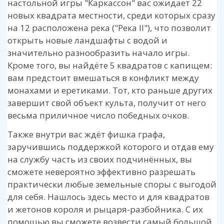
настольной игры "Каркассон" вас ожидает 22
новых квадрата местности, среди которых сразу
на 12 расположена река ("Река II"), что позволит
открыть новые ландшафты с водой и
значительно разнообразить начало игры.
Кроме того, вы найдёте 5 квадратов с капищем:
вам предстоит вмешаться в конфликт между
монахами и еретиками. Тот, кто раньше других
завершит свой объект культа, получит от него
весьма приличное число победных очков.
Также внутри вас ждёт фишка графа,
заручившись поддержкой которого и отдав ему
на службу часть из своих подчинённых, вы
сможете невероятно эффективно разрешать
практически любые земельные споры с выгодой
для себя. Нашлось здесь место и для квадратов
и жетонов короля и рыцаря-разбойника. С их
помощью вы сможете возвести самый большой