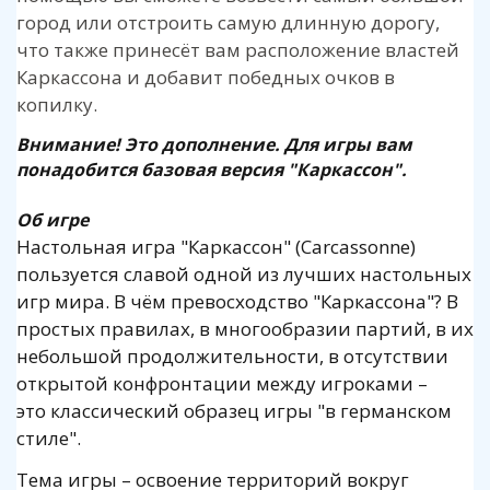
город или отстроить самую длинную дорогу,
что также принесёт вам расположение властей
Каркассона и добавит победных очков в
копилку.
Внимание! Это дополнение. Для игры вам
понадобится базовая версия "
Каркассон
".
Об игре
Настольная игра "Каркассон" (Carcassonne)
пользуется славой одной из лучших настольных
игр мира. В чём превосходство "Каркассона"? В
простых правилах, в многообразии партий, в их
небольшой продолжительности, в отсутствии
открытой конфронтации между игроками –
это классический образец игры "в германском
стиле".
Тема игры – освоение территорий вокруг