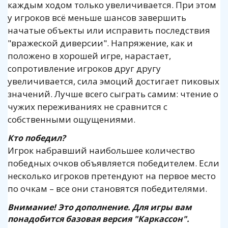
каждым ходом только увеличивается. При этом
у игроков всё меньше шансов завершить
начатые объекты или исправить последствия
"вражеской диверсии". Напряжение, как и
положено в хорошей игре, нарастает,
сопротивление игроков друг другу
увеличивается, сила эмоций достигает пиковых
значений. Лучше всего сыграть самим: чтение о
чужих переживаниях не сравнится с
собственными ощущениями.
Кто победил?
Игрок набравший наибольшее количество
победных очков объявляется победителем. Если
несколько игроков претендуют на первое место
по очкам – все они становятся победителями.
Внимание! Это дополнение. Для игры вам
понадобится базовая версия
"
Каркассон
".