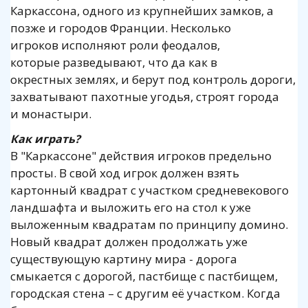
Каркассона, одного из крупнейших замков, а
позже и городов Франции. Несколько
игроков исполняют роли феодалов,
которые разведывают, что да как в
окрестных землях, и берут под контроль дороги,
захватывают пахотные угодья, строят города
и монастыри.
Как играть?
В "Каркассоне" действия игроков предельно
просты. В свой ход игрок должен взять
картонный квадрат с участком средневекового
ландшафта и выложить его на стол к уже
выложенным квадратам по принципу домино.
Новый квадрат должен продолжать уже
существующую картину мира - дорога
смыкается с дорогой, пастбище с пастбищем,
городская стена – с другим её участком. Когда