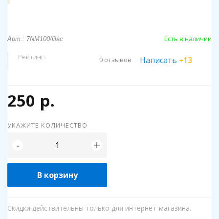
Есть в наличии
Арт.: 7NM100/lilac
Рейтинг:
Написать
+13
0 отзывов
250 р.
УКАЖИТЕ КОЛИЧЕСТВО
+
-
В корзину
Скидки действительны только для интернет-магазина.