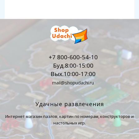
+7 800-600-54-10
Буд.8:00-15:00
Вых.10:00-17:00
mail@shopudachi.ru
Удачные развлечения
Интернет магазин пазлов, картин по номерам, конструкторов и
настольных игр.