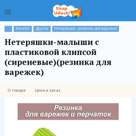
Каталог
Другое
Нетеряшки - резинки для варежек
Нетеряшки-малыши с
пластиковой клипсой
(сиреневые)(резинка для
варежек)
О товаре
Цена и заказ