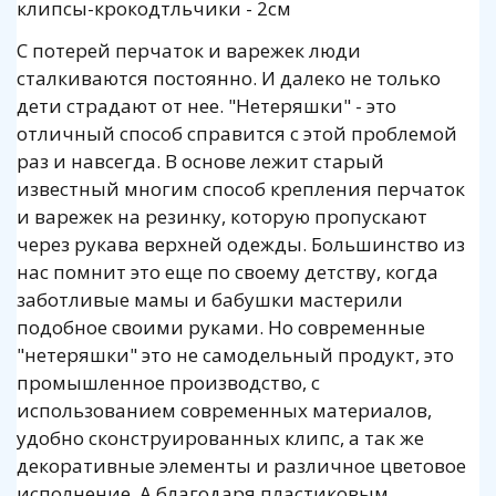
клипсы-крокодтльчики - 2см
С потерей перчаток и варежек люди
сталкиваются постоянно. И далеко не только
дети страдают от нее. "Нетеряшки" - это
отличный способ справится с этой проблемой
раз и навсегда. В основе лежит старый
известный многим способ крепления перчаток
и варежек на резинку, которую пропускают
через рукава верхней одежды. Большинство из
нас помнит это еще по своему детству, когда
заботливые мамы и бабушки мастерили
подобное своими руками. Но современные
"нетеряшки" это не самодельный продукт, это
промышленное производство, с
использованием современных материалов,
удобно сконструированных клипс, а так же
декоративные элементы и различное цветовое
исполнение. А благодаря пластиковым