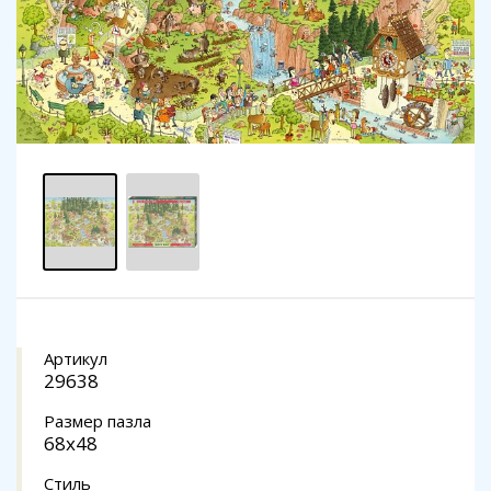
Артикул
29638
Размер пазла
68x48
Стиль