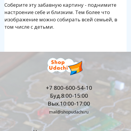
Соберите эту забавную картину - поднимите
настроение себе и близким. Тем более что
изображение можно собирать всей семьей, в
том числе с детьми.
+7 800-600-54-10
Буд.8:00-15:00
Вых.10:00-17:00
mail@shopudachi.ru