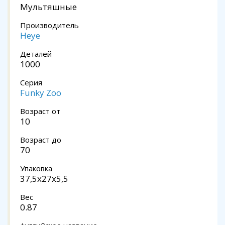
Мультяшные
Производитель
Heye
Деталей
1000
Серия
Funky Zoo
Возраст от
10
Возраст до
70
Упаковка
37,5x27x5,5
Вес
0.87