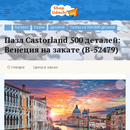
Каталог
Пазлы
Деталей
Пазлы на 500-600 деталей
Пазл Castorland 500 деталей:
Венеция на закате (B-52479)
О товаре
Цена и заказ