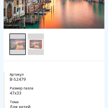
Артикул
B-52479
Размер пазла
47x33
Тема
Для детей