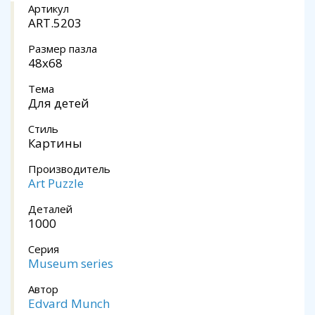
Артикул
ART.5203
Размер пазла
48x68
Тема
Для детей
Стиль
Картины
Производитель
Art Puzzle
Деталей
1000
Серия
Museum series
Автор
Edvard Munch