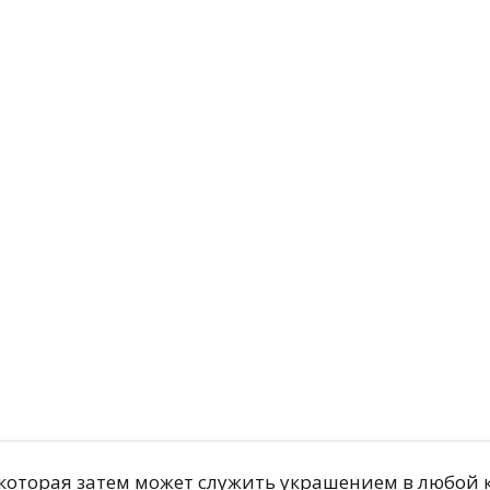
й
Подробнее
, которая затем может служить украшением в любой 