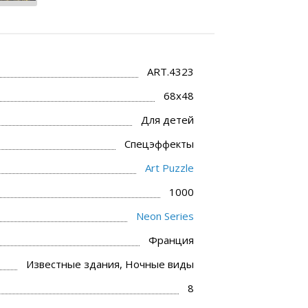
ART.4323
68x48
Для детей
Спецэффекты
Art Puzzle
1000
Neon Series
Франция
Известные здания, Ночные виды
8