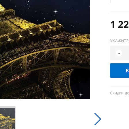
1 22
УКАЖИТЕ
-
В
Скидки д