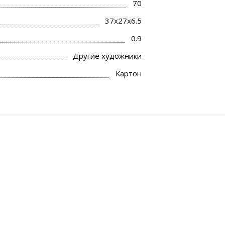
70
37x27x6.5
0.9
Другие художники
Картон