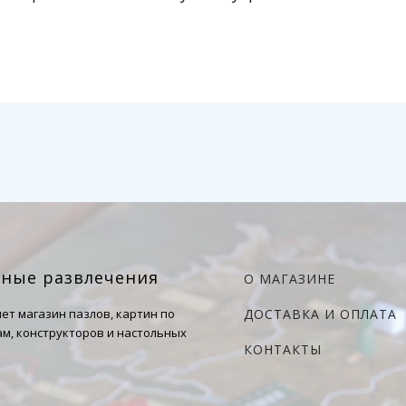
чные развлечения
О МАГАЗИНЕ
ет магазин пазлов, картин по
ДОСТАВКА И ОПЛАТА
м, конструкторов и настольных
КОНТАКТЫ