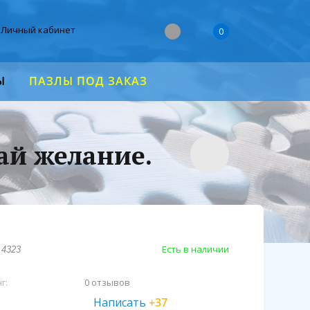
Личный кабинет
0
Ы
ПАЗЛЫ ПОД ЗАКАЗ
дай желание.
Есть в наличии
.4323
г:
0 отзывов
Написать
+37