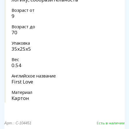
Возраст от
9
Возраст до
70
Упаковка
35x25x5
Вес
0.54
Английское название
First Love
Материал
Картон
Есть в наличии
Арт.: C-104451