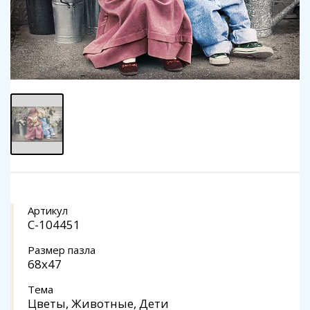
Артикул
C-104451
Размер пазла
68x47
Тема
Цветы, Животные, Дети