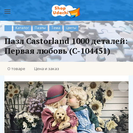
Каталог
Пазлы
Тема
Цветы
Пазл Castorland 1000 деталей:
Первая любовь (C-104451)
О товаре
Цена и заказ