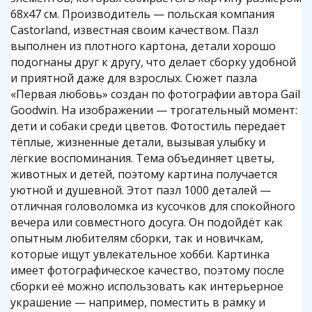
68x47 см. Производитель — польская компания
Castorland, известная своим качеством. Пазл
выполнен из плотного картона, детали хорошо
подогнаны друг к другу, что делает сборку удобной
и приятной даже для взрослых. Сюжет пазла
«Первая любовь» создан по фотографии автора Gail
Goodwin. На изображении — трогательный момент:
дети и собаки среди цветов. Фотостиль передаёт
тёплые, жизненные детали, вызывая улыбку и
лёгкие воспоминания. Тема объединяет цветы,
животных и детей, поэтому картина получается
уютной и душевной. Этот пазл 1000 деталей —
отличная головоломка из кусочков для спокойного
вечера или совместного досуга. Он подойдёт как
опытным любителям сборки, так и новичкам,
которые ищут увлекательное хобби. Картинка
имеет фотографическое качество, поэтому после
сборки её можно использовать как интерьерное
украшение — например, поместить в рамку и