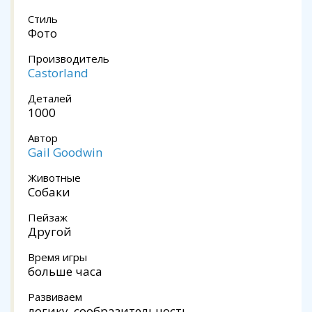
Стиль
Фото
Производитель
Castorland
Деталей
1000
Автор
Gail Goodwin
Животные
Собаки
Пейзаж
Другой
Время игры
больше часа
Развиваем
логику, сообразительность