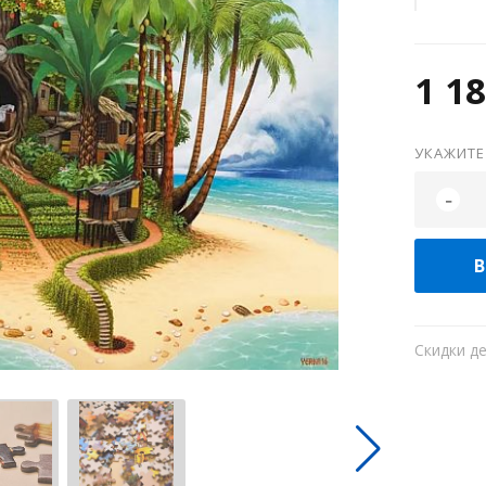
1 18
УКАЖИТЕ
-
В
Скидки д