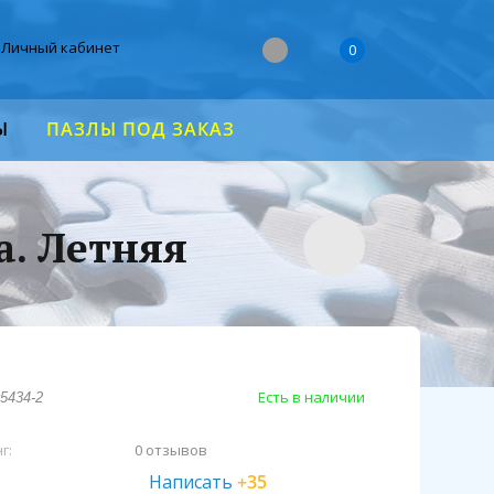
Личный кабинет
0
Ы
ПАЗЛЫ ПОД ЗАКАЗ
а. Летняя
Есть в наличии
5434-2
г:
0 отзывов
Написать
+35