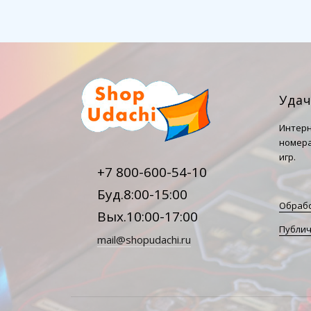
Уда
Интерн
номера
игр.
+7 800-600-54-10
Буд.8:00-15:00
Обрабо
Вых.10:00-17:00
Публич
mail@shopudachi.ru