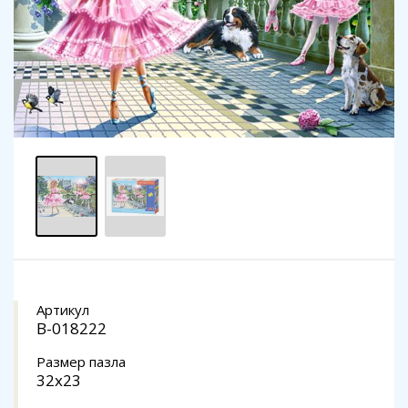
Артикул
В-018222
Размер пазла
32x23