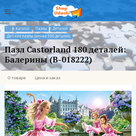
Каталог
Пазлы
Деталей
Детские пазлы (менее 500 деталей)
Пазл Castorland 180 деталей:
Балерины (В-018222)
О товаре
Цена и заказ