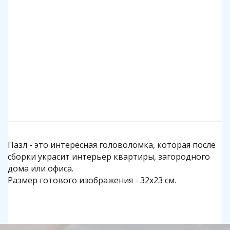
140 р.
1 140 р.
Подробнее
Подробнее
Пазл - это интересная головоломка, которая после
сборки украсит интерьер квартиры, загородного
дома или офиса.
Размер готового изображения - 32х23 см.