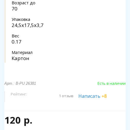
Возраст до
70
Упаковка
24,5x17,5x3,7
Вес
0.17
Материал
Картон
Есть в наличии
Арт.: B-PU 26381
Рейтинг:
Написать
+8
1 отзыв
120 р.