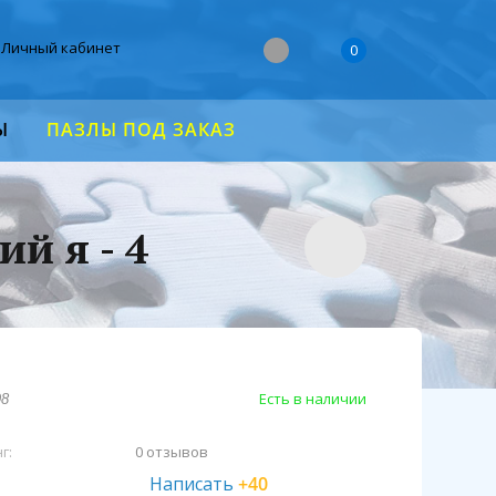
Личный кабинет
0
Ы
ПАЗЛЫ ПОД ЗАКАЗ
й я - 4
Есть в наличии
98
г:
0 отзывов
Написать
+40