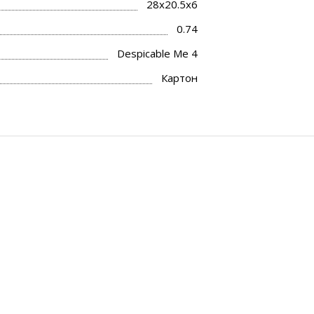
28x20.5x6
0.74
Despicable Me 4
Картон