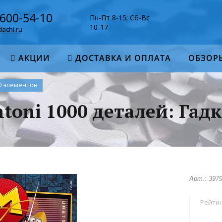
-600-54-10
Пн-Пт 8-15; Сб-Вс
10-17
achi.ru
АКЦИИ
ДОСТАВКА И ОПЛАТА
ОБЗОР
0 элементов
toni 1000 деталей: Гадки
Арт.: 397
Рейтин