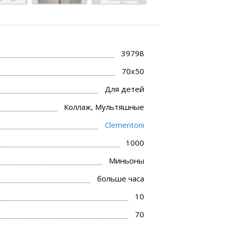
39798
70x50
Для детей
Коллаж, Мультяшные
Clementoni
1000
Миньоны
больше часа
10
70