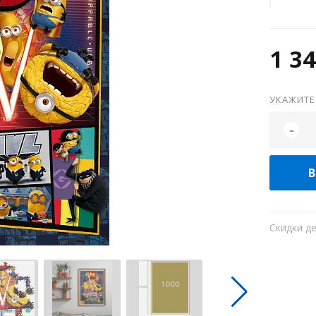
1 34
УКАЖИТЕ
-
В
Скидки д