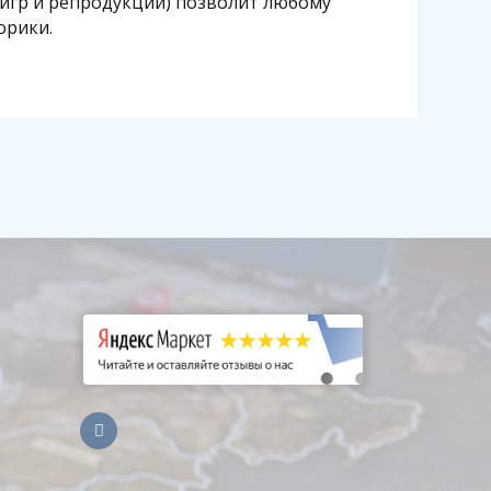
игр и репродукций) позволит любому
орики.