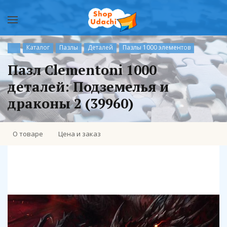
Каталог
Пазлы
Деталей
Пазлы 1000 элементов
Пазл Clementoni 1000
деталей: Подземелья и
драконы 2 (39960)
О товаре
Цена и заказ