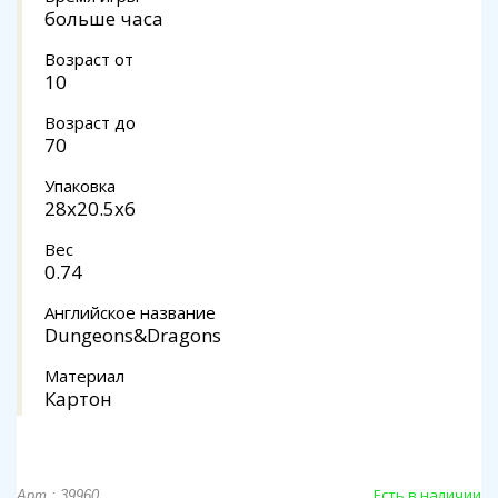
больше часа
Возраст от
10
Возраст до
70
Упаковка
28x20.5x6
Вес
0.74
Английское название
Dungeons&Dragons
Материал
Картон
Есть в наличии
Арт.: 39960