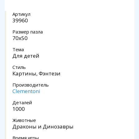
Артикул
39960
Размер пазла
70x50
Тема
Для детей
Стиль
Картины, Фэнтези
Производитель
Clementoni
Деталей
1000
Животные
Драконы и Динозавры
Время игры