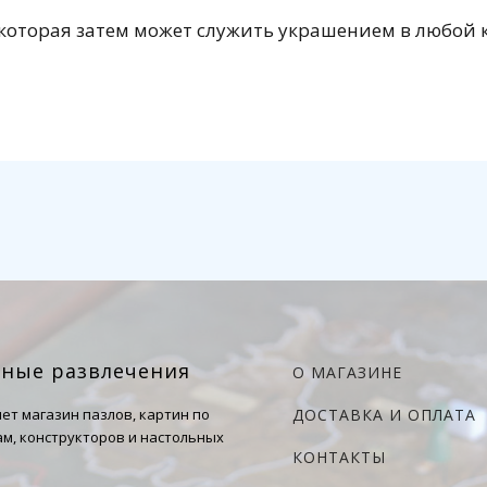
, которая затем может служить украшением в любой 
чные развлечения
О МАГАЗИНЕ
ет магазин пазлов, картин по
ДОСТАВКА И ОПЛАТА
м, конструкторов и настольных
КОНТАКТЫ