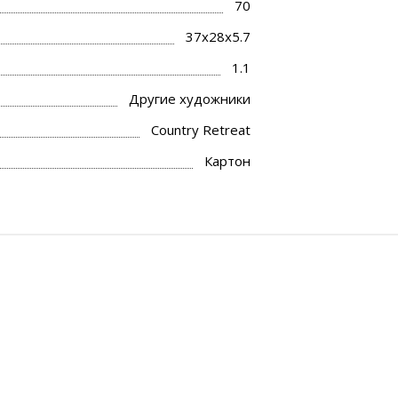
70
37x28x5.7
1.1
Другие художники
Country Retreat
Картон