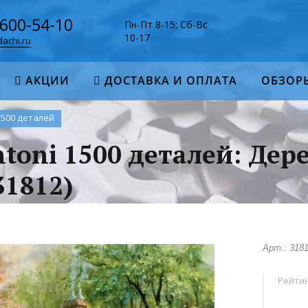
-600-54-10
Пн-Пт 8-15; Сб-Вс
10-17
achi.ru
АКЦИИ
ДОСТАВКА И ОПЛАТА
ОБЗОР
1500 деталей
toni 1500 деталей: Дер
31812)
Арт.: 318
Рейтин