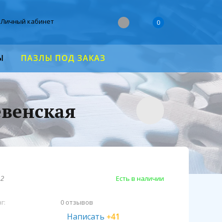
Личный кабинет
0
Ы
ПАЗЛЫ ПОД ЗАКАЗ
евенская
Есть в наличии
12
г:
0 отзывов
Написать
+41