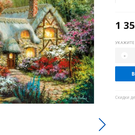
1 35
УКАЖИТЕ
-
В
Скидки д