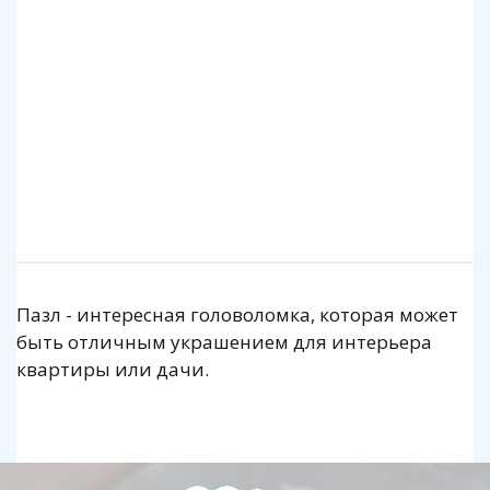
140 р.
1 140 р.
Подробнее
Подробнее
Пазл - интересная головоломка, которая может
быть отличным украшением для интерьера
квартиры или дачи.