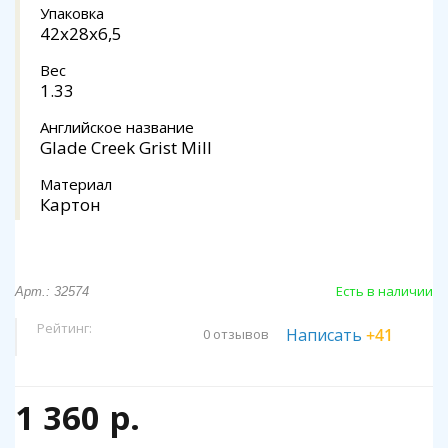
Упаковка
42x28x6,5
Вес
1.33
Английское название
Glade Creek Grist Mill
Материал
Картон
Есть в наличии
Арт.: 32574
Рейтинг:
Написать
+41
0 отзывов
1 360 р.