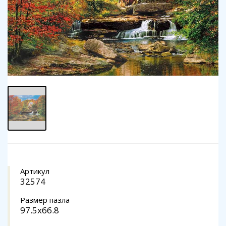
Артикул
32574
Размер пазла
97.5x66.8