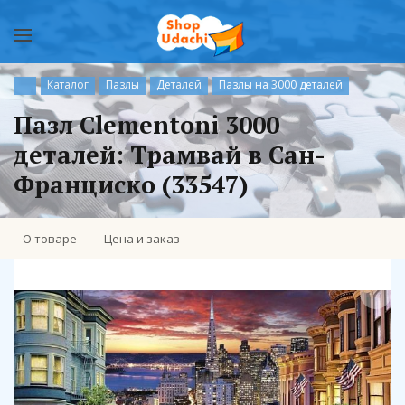
Каталог
Пазлы
Деталей
Пазлы на 3000 деталей
Пазл Clementoni 3000
деталей: Трамвай в Сан-
Франциско (33547)
О товаре
Цена и заказ