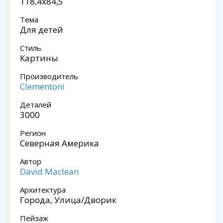
118,4x84,5
Тема
Для детей
Стиль
Картины
Производитель
Clementoni
Деталей
3000
Регион
Северная Америка
Автор
David Maclean
Архитектура
Города, Улица/Дворик
Пейзаж