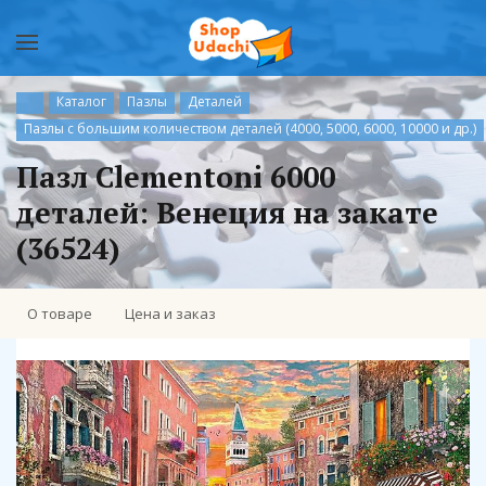
Каталог
Пазлы
Деталей
Пазлы с большим количеством деталей (4000, 5000, 6000, 10000 и др.)
Пазл Clementoni 6000
деталей: Венеция на закате
(36524)
О товаре
Цена и заказ