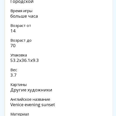
Городской
Время игры
больше часа
Возраст от
14
Возраст до
70
Упаковка
53.2x36.1x9.3
Вес
3.7
Картины
Другие художники
Английское название
Venice evening sunset
Материал