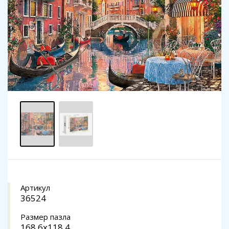
Артикул
36524
Размер пазла
168,6x118,4