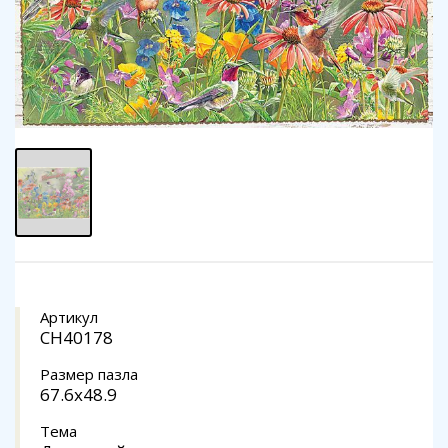
Артикул
CH40178
Размер пазла
67.6x48.9
Тема