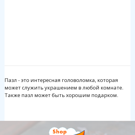
140 р.
1 140 р.
Подробнее
Подробнее
Пазл - это интересная головоломка, которая
может служить украшением в любой комнате.
Также пазл может быть хорошим подарком.