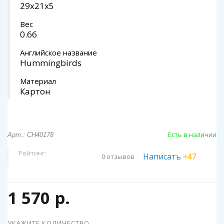
29x21x5
Вес
0.66
Английское название
Hummingbirds
Материал
Картон
Есть в наличии
Арт.: CH40178
Рейтинг:
Написать
+47
0 отзывов
1 570 р.
УКАЖИТЕ КОЛИЧЕСТВО