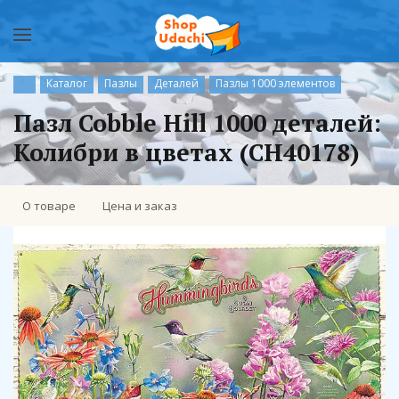
Каталог
Пазлы
Деталей
Пазлы 1000 элементов
Пазл Cobble Hill 1000 деталей:
Колибри в цветах (CH40178)
О товаре
Цена и заказ