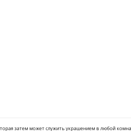
й
Подробнее
которая затем может служить украшением в любой комн