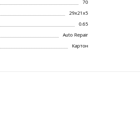
70
29x21x5
0.65
Auto Repair
Картон