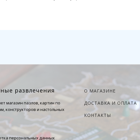
чные развлечения
О МАГАЗИНЕ
ет магазин пазлов, картин по
ДОСТАВКА И ОПЛАТА
м, конструкторов и настольных
КОНТАКТЫ
тка персональных данных