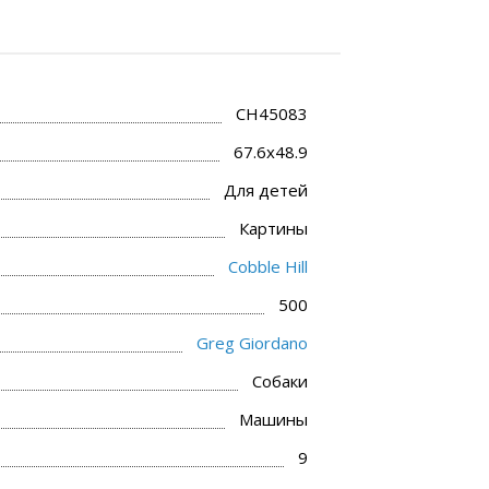
CH45083
67.6x48.9
Для детей
Картины
Cobble Hill
500
Greg Giordano
Собаки
Машины
9