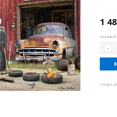
1 48
УКАЖИТЕ
-
В
Скидки д