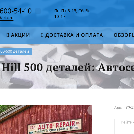
-600-54-10
Пн-Пт 8-15; Сб-Вс
10-17
achi.ru
АКЦИИ
ДОСТАВКА И ОПЛАТА
ОБЗОР
500-600 деталей
 Hill 500 деталей: Автос
Арт.: CH4
Рейтин