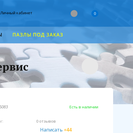
Личный кабинет
0
Ы
ПАЗЛЫ ПОД ЗАКАЗ
ервис
Есть в наличии
5083
г:
0 отзывов
Написать
+44