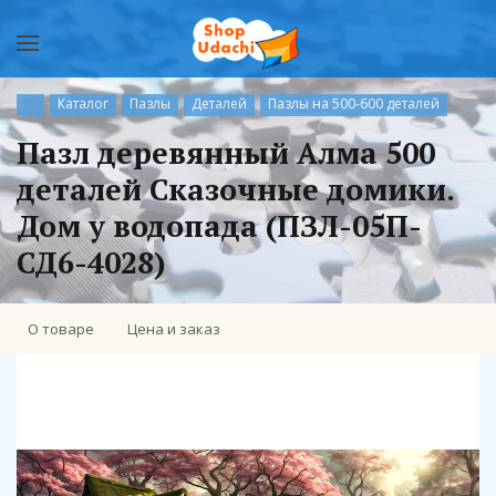
Каталог
Пазлы
Деталей
Пазлы на 500-600 деталей
Пазл деревянный Алма 500
деталей Сказочные домики.
Дом у водопада (ПЗЛ-05П-
СД6-4028)
О товаре
Цена и заказ