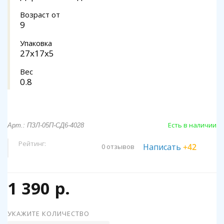
Возраст от
9
Упаковка
27х17х5
Вес
0.8
Есть в наличии
Арт.: ПЗЛ-05П-СД6-4028
Рейтинг:
Написать
+42
0 отзывов
1 390 р.
УКАЖИТЕ КОЛИЧЕСТВО