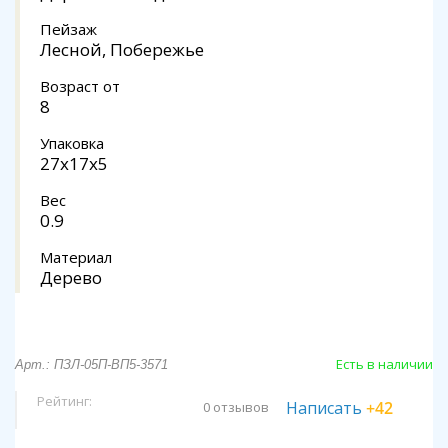
Пейзаж
Лесной, Побережье
Возраст от
8
Упаковка
27х17х5
Вес
0.9
Материал
Дерево
Есть в наличии
Арт.: ПЗЛ-05П-ВП5-3571
Рейтинг:
Написать
+42
0 отзывов