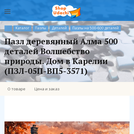
Каталог
Пазлы
Деталей
Пазлы на 500-600 деталей
Пазл деревянный Алма 500
деталей Волшебство
природы. Дом в Карелии
(ПЗЛ-05П-ВП5-3571)
О товаре
Цена и заказ