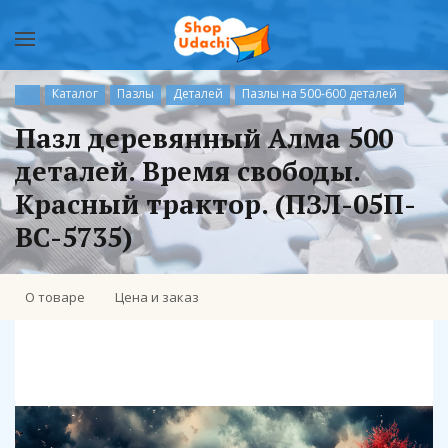
Каталог
Пазлы
Деталей
Пазлы на 500-600 деталей
Пазл деревянный Алма 500
деталей. Время свободы.
Красный трактор. (ПЗЛ-05П-
ВС-5735)
О товаре
Цена и заказ