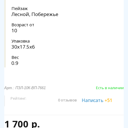
Пейзаж
Лесной, Побережье
Возраст от
10
Упаковка
30х17.5х6
Вес
0.9
Есть в наличии
Арт.: ПЗЛ-10К-ВП-7661
Рейтинг:
Написать
+51
0 отзывов
1 700 р.