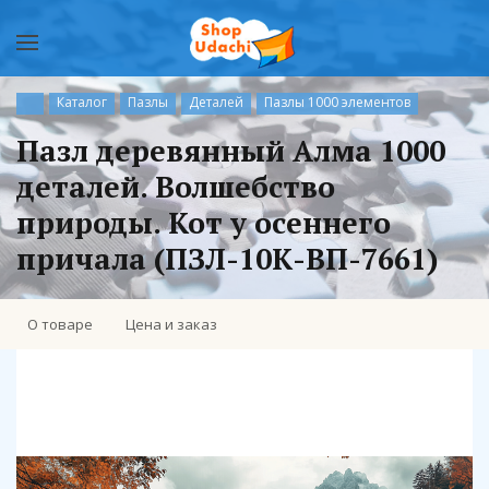
Каталог
Пазлы
Деталей
Пазлы 1000 элементов
Пазл деревянный Алма 1000
деталей. Волшебство
природы. Кот у осеннего
причала (ПЗЛ-10К-ВП-7661)
О товаре
Цена и заказ