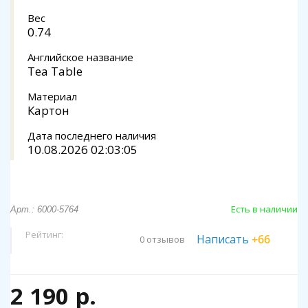
Вес
0.74
Английское название
Tea Table
Материал
Картон
Дата последнего наличия
10.08.2026 02:03:05
Есть в наличии
Арт.: 6000-5764
Рейтинг:
Написать
+66
0 отзывов
2 190 р.