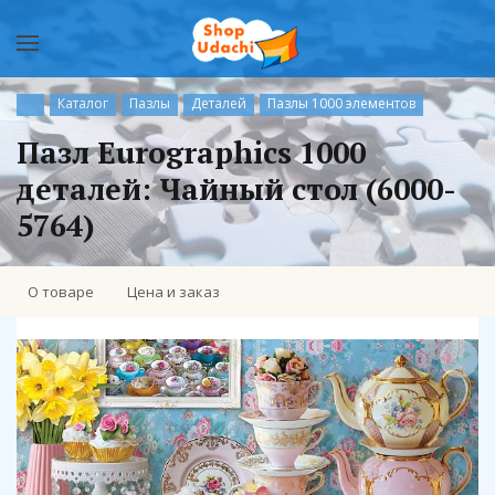
Каталог
Пазлы
Деталей
Пазлы 1000 элементов
Пазл Eurographics 1000
деталей: Чайный стол (6000-
5764)
О товаре
Цена и заказ