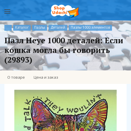
Каталог
Пазлы
Деталей
Пазлы 1000 элементов
Пазл Heye 1000 деталей: Если
кошка могла бы говорить
(29893)
О товаре
Цена и заказ