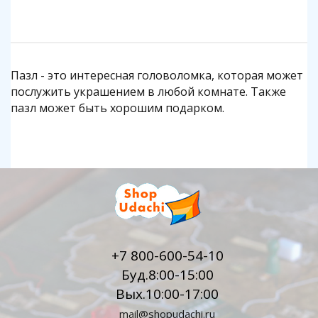
Пазл - это интересная головоломка, которая может
послужить украшением в любой комнате. Также
пазл может быть хорошим подарком.
+7 800-600-54-10
Буд.8:00-15:00
Вых.10:00-17:00
mail@shopudachi.ru