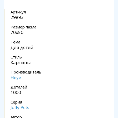
Артикул
29893
Размер пазла
70x50
Тема
Для детей
Стиль
Картины
Производитель
Heye
Деталей
1000
Серия
Jolly Pets
Автор