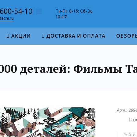
-600-54-10
Пн-Пт 8-15; Сб-Вс
10-17
achi.ru
АКЦИИ
ДОСТАВКА И ОПЛАТА
ОБЗОР
1000 деталей: Фильмы 
Арт.: 299
Пос
Рейтин