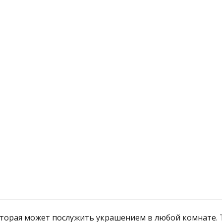
й
Подробнее
которая может послужить украшением в любой комнате.