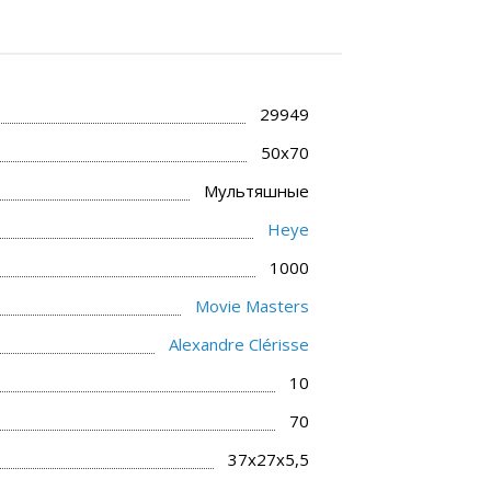
29949
50x70
Мультяшные
Heye
1000
Movie Masters
Alexandre Clérisse
10
70
37x27x5,5