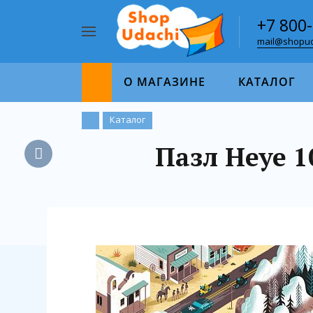
+7 800
mail@shopud
Например,
пазл
Найти
1000
О МАГАЗИНЕ
КАТАЛОГ
Каталог
Пазл Heye 