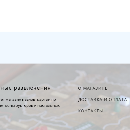
чные развлечения
О МАГАЗИНЕ
ет магазин пазлов, картин по
ДОСТАВКА И ОПЛАТА
м, конструкторов и настольных
КОНТАКТЫ