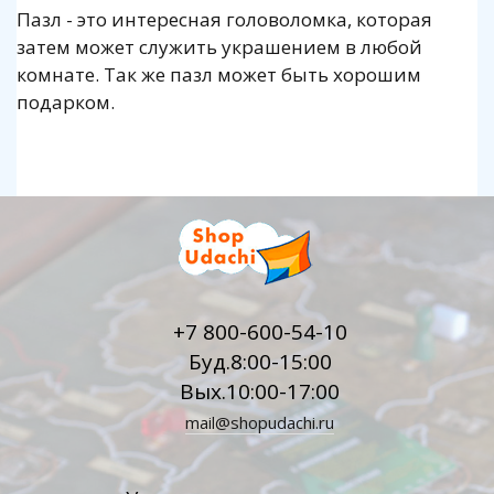
Пазл - это интересная головоломка, которая
затем может служить украшением в любой
комнате. Так же пазл может быть хорошим
подарком.
+7 800-600-54-10
Буд.8:00-15:00
Вых.10:00-17:00
mail@shopudachi.ru