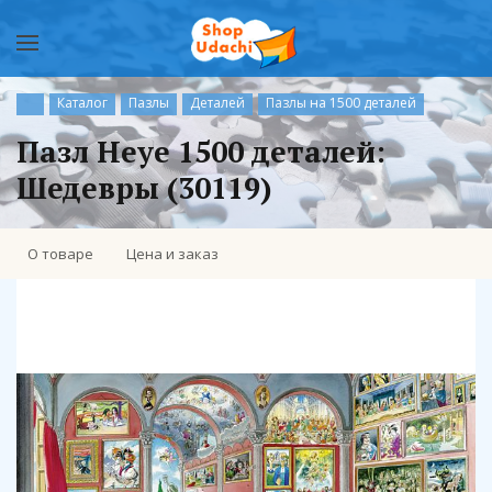
Каталог
Пазлы
Деталей
Пазлы на 1500 деталей
Пазл Heye 1500 деталей:
Шедевры (30119)
О товаре
Цена и заказ