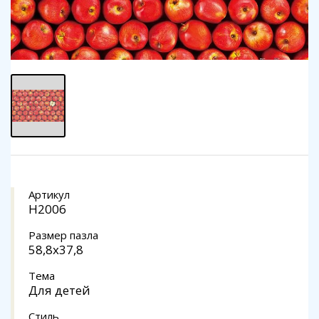
Артикул
Н2006
Размер пазла
58,8x37,8
Тема
Для детей
Стиль