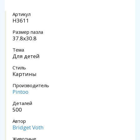
Артикул
H3611
Размер пазла
37.8x30.8
Тема
Для детей
Стиль
Картины
Производитель
Pintoo
Деталей
500
Автор
Bridget Voth
Животные