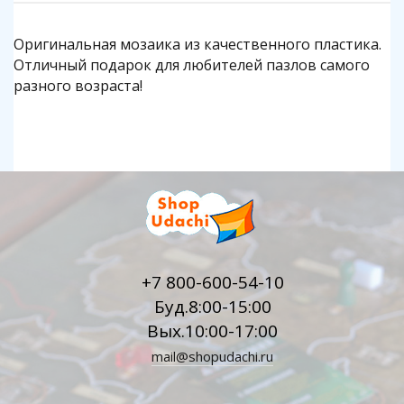
Оригинальная мозаика из качественного пластика.
Отличный подарок для любителей пазлов самого
разного возраста!
+7 800-600-54-10
Буд.8:00-15:00
Вых.10:00-17:00
mail@shopudachi.ru