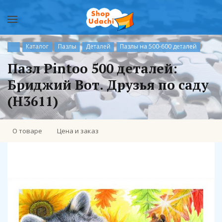
Каталог
Пазлы
Деталей
Пазлы на 500-600 деталей
Пазл Pintoo 500 деталей:
Бриджий Вот. Друзья по саду
(H3611)
О товаре
Цена и заказ