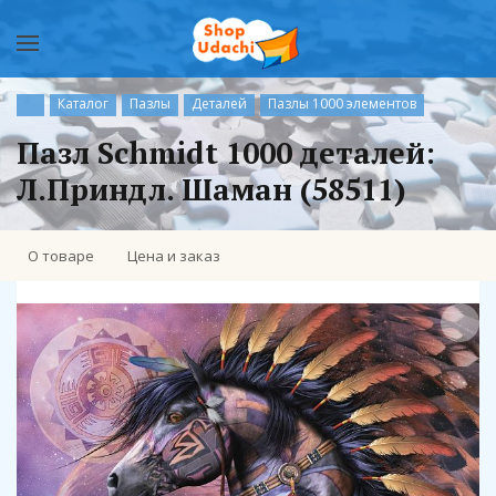
Каталог
Пазлы
Деталей
Пазлы 1000 элементов
Пазл Schmidt 1000 деталей:
Л.Приндл. Шаман (58511)
О товаре
Цена и заказ