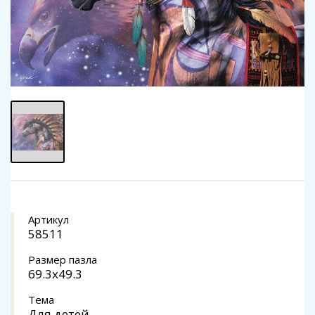
Артикул
58511
Размер пазла
69.3x49.3
Тема
Для детей