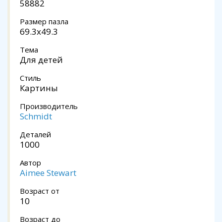
58882
Размер пазла
69.3x49.3
Тема
Для детей
Стиль
Картины
Производитель
Schmidt
Деталей
1000
Автор
Aimee Stewart
Возраст от
10
Возраст до