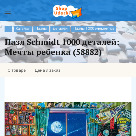
Каталог
Пазлы
Деталей
Пазлы 1000 элементов
Пазл Schmidt 1000 деталей:
Мечты ребенка (58882)
О товаре
Цена и заказ