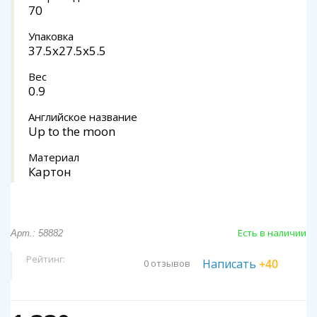
70
Упаковка
37.5x27.5x5.5
Вес
0.9
Английское название
Up to the moon
Материал
Картон
Есть в наличии
Арт.: 58882
Рейтинг:
Написать
+40
0 отзывов