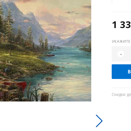
1 33
УКАЖИТЕ
-
В
Скидки д