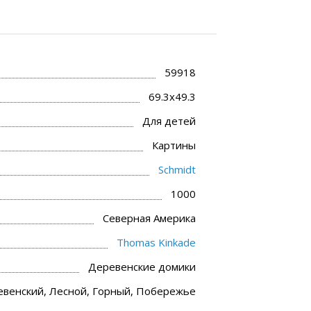
59918
69.3x49.3
Для детей
Картины
Schmidt
1000
Северная Америка
Thomas Kinkade
Деревенские домики
венский, Лесной, Горный, Побережье