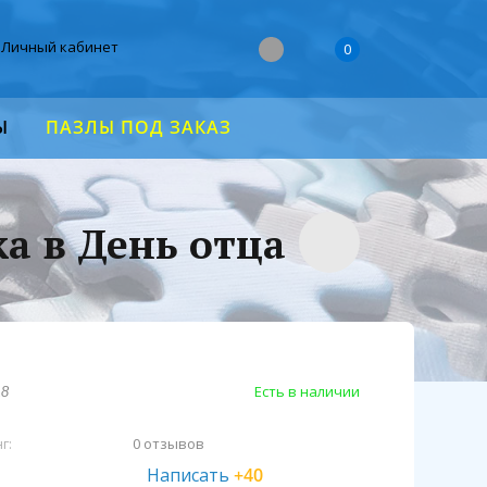
Личный кабинет
0
Ы
ПАЗЛЫ ПОД ЗАКАЗ
ка в День отца
Есть в наличии
18
г:
0 отзывов
Написать
+40