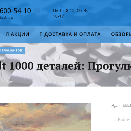
-600-54-10
Пн-Пт 8-15; Сб-Вс
10-17
achi.ru
АКЦИИ
ДОСТАВКА И ОПЛАТА
ОБЗОР
0 элементов
t 1000 деталей: Прогул
Арт.: 599
Рейтин