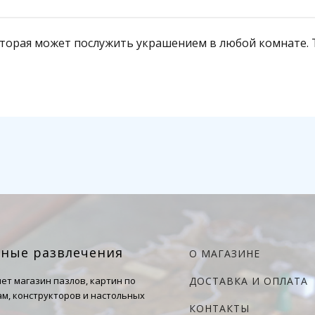
которая может послужить украшением в любой комнате.
чные развлечения
О МАГАЗИНЕ
ет магазин пазлов, картин по
ДОСТАВКА И ОПЛАТА
м, конструкторов и настольных
КОНТАКТЫ