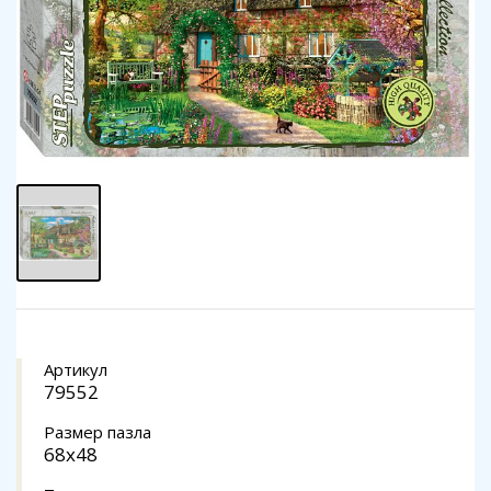
Артикул
79552
Размер пазла
68x48