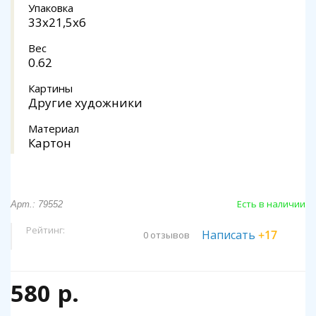
Упаковка
33x21,5x6
Вес
0.62
Картины
Другие художники
Материал
Картон
Есть в наличии
Арт.: 79552
Рейтинг:
Написать
+17
0 отзывов
580 р.