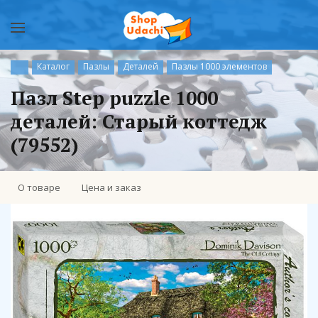
Каталог
Пазлы
Деталей
Пазлы 1000 элементов
Пазл Step puzzle 1000
деталей: Старый коттедж
(79552)
О товаре
Цена и заказ