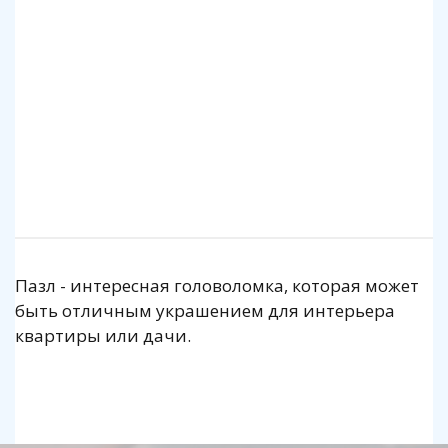
140 р.
1 140 р.
Подробнее
Подробнее
Пазл - интересная головоломка, которая может
быть отличным украшением для интерьера
квартиры или дачи.