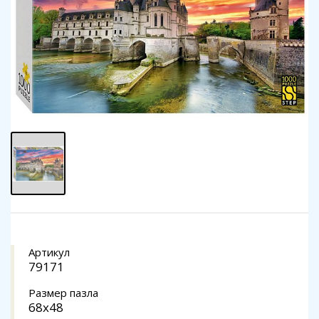
Артикул
79171
Размер пазла
68x48