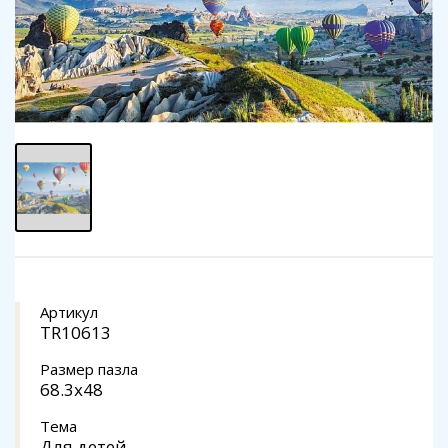
Артикул
TR10613
Размер пазла
68.3x48
Тема
Для детей