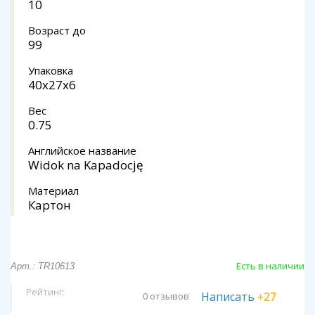
10
Возраст до
99
Упаковка
40x27x6
Вес
0.75
Английское название
Widok na Kapadocję
Материал
Картон
Есть в наличии
Арт.: TR10613
Рейтинг:
Написать
+27
0 отзывов