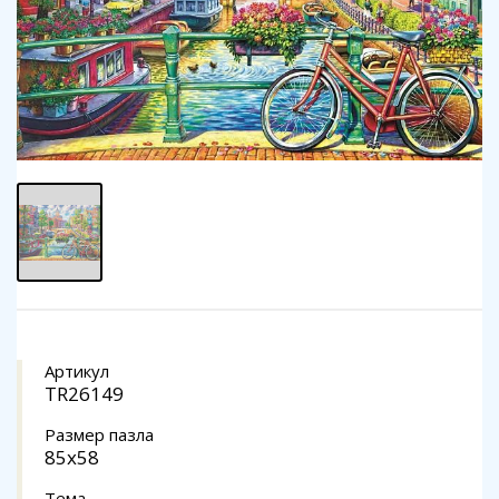
Артикул
TR26149
Размер пазла
85x58
Тема