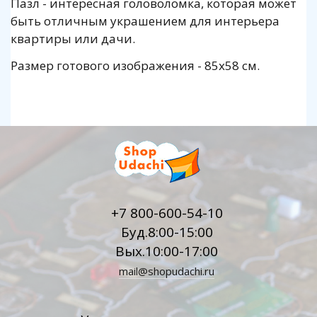
Пазл - интересная головоломка, которая может
быть отличным украшением для интерьера
квартиры или дачи.
Размер готового изображения - 85x58 см.
+7 800-600-54-10
Буд.8:00-15:00
Вых.10:00-17:00
mail@shopudachi.ru