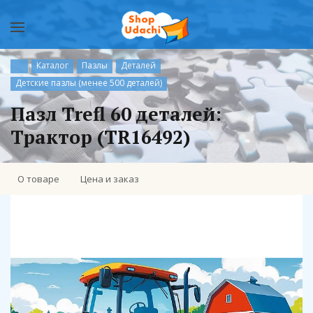
Каталог
Пазлы
Деталей
Детские пазлы (менее 500 деталей)
Пазл Trefl 60 деталей:
Трактор (TR16492)
О товаре
Цена и заказ