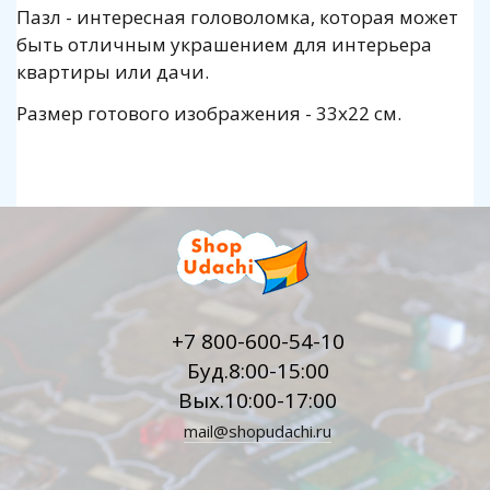
Пазл - интересная головоломка, которая может
быть отличным украшением для интерьера
квартиры или дачи.
Размер готового изображения - 33x22 см.
+7 800-600-54-10
Буд.8:00-15:00
Вых.10:00-17:00
mail@shopudachi.ru