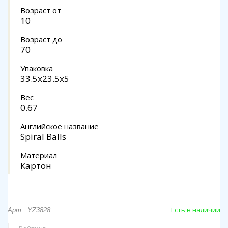
Возраст от
10
Возраст до
70
Упаковка
33.5x23.5x5
Вес
0.67
Английское название
Spiral Balls
Материал
Картон
Есть в наличии
Арт.: YZ3828