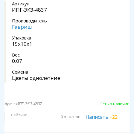
Артикул
ИПГ-ЭКЗ-4837
Производитель
Гавриш
Упаковка
15x10x1
Вес
0.07
Семена
Цветы однолетние
Есть в наличии
Арт.: ИПГ-ЭКЗ-4837
Рейтинг:
Написать
+22
0 отзывов