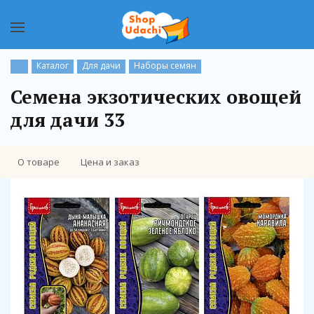
Каталог
Для дачи
Наборы семян
Семена экзотических овощей
для дачи 33
О товаре
Цена и заказ