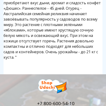
приобретают вкус дыни, аромат и сладость конфет
«Дюшес». Раннеспелое - 45 дней. Огурец -
Австралийская семейная реликвия начинает
завоёвывать популярность у садоводов по всему
миру. Это растение с плотными зелёными
«яблоками», которые имеют хрустящую сочную
белую мякоть и освежающий вкус. При этом на
кожице отсутствует горечь. Растения довольно
компактны и отлично подходят для небольших
садов и контейнеров. Очень урожайны - до 21 кг с
куста. "
+7 800-600-54-10