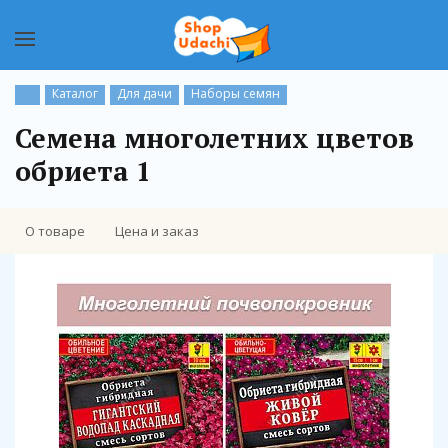
Каталог
Для дачи
Наборы семян
Семена многолетних цветов
обриета 1
О товаре
Цена и заказ