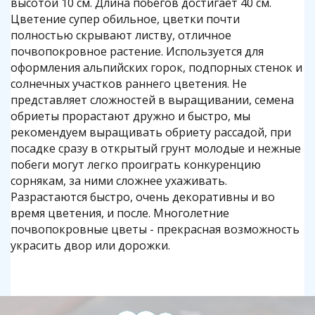
высотой 10 см. Длина побегов достигает 40 см.
Цветение супер обильное, цветки почти
полностью скрывают листву, отличное
почвопокровное растение. Используется для
оформления альпийских горок, подпорных стенок и
солнечных участков раннего цветения. Не
представляет сложностей в выращивании, семена
обриеты прорастают дружно и быстро, мы
рекомендуем выращивать обриету рассадой, при
посадке сразу в открытый грунт молодые и нежные
побеги могут легко проиграть конкуренцию
сорнякам, за ними сложнее ухаживать.
Разрастаются быстро, очень декоративны и во
время цветения, и после. Многолетние
почвопокровные цветы - прекрасная возможность
украсить двор или дорожки.