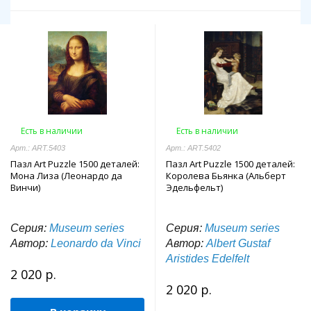
Есть в наличии
Есть в наличии
Арт.: ART.5403
Арт.: ART.5402
Пазл Art Puzzle 1500 деталей:
Пазл Art Puzzle 1500 деталей:
Мона Лиза (Леонардо да
Королева Бьянка (Альберт
Винчи)
Эдельфельт)
Серия:
Museum series
Серия:
Museum series
Автор:
Leonardo da Vinci
Автор:
Albert Gustaf
Aristides Edelfelt
2 020 р.
2 020 р.