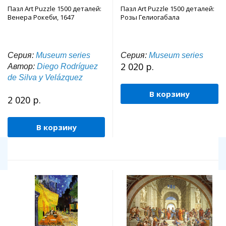
Пазл Art Puzzle 1500 деталей:
Пазл Art Puzzle 1500 деталей:
Венера Рокеби, 1647
Розы Гелиогабала
Серия:
Museum series
Серия:
Museum series
2 020 р.
Автор:
Diego Rodríguez
de Silva y Velázquez
В корзину
2 020 р.
В корзину