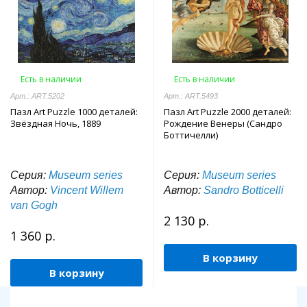
Есть в наличии
Есть в наличии
Арт.: ART.5202
Арт.: ART.5493
Пазл Art Puzzle 1000 деталей:
Пазл Art Puzzle 2000 деталей:
Звёздная Ночь, 1889
Рождение Венеры (Сандро
Боттичелли)
Серия:
Museum series
Серия:
Museum series
Автор:
Vincent Willem
Автор:
Sandro Botticelli
van Gogh
2 130 р.
1 360 р.
В корзину
В корзину