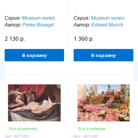
Серия:
Museum series
Серия:
Museum series
Автор:
Pieter Bruegel
Автор:
Edvard Munch
2 130 р.
1 360 р.
В корзину
В корзину
Есть в наличии
Есть в наличии
Арт.: ART.5383
Арт.: ART.5398