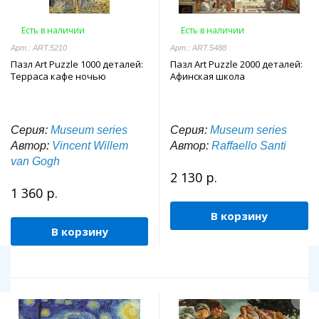
Есть в наличии
Есть в наличии
Арт.: ART.5210
Арт.: ART.5488
Пазл Art Puzzle 1000 деталей:
Пазл Art Puzzle 2000 деталей:
Терраса кафе ночью
Афинская школа
Серия:
Museum series
Серия:
Museum series
Автор:
Vincent Willem
Автор:
Raffaello Santi
van Gogh
2 130 р.
1 360 р.
В корзину
В корзину