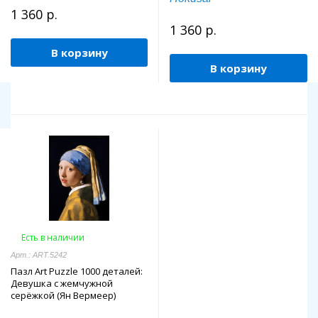
1 360 р.
1 360 р.
В корзину
В корзину
Есть в наличии
Арт.: ART.5242
Пазл Art Puzzle 1000 деталей:
Девушка с жемчужной
серёжкой (Ян Вермеер)