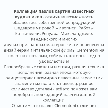
Коллекция пазлов картин известных
художников
- отличная возможность
обзавестись собственной репродукцией
шедевров мировой живописи. Работы
Боттичелли, Ренуара, Микеланджело,
Кандинского и многих
других признанных мастеров кисти перенесены
дизайнерами итальянской фирмы Clementoni на
полотна с пазлами, собирать которые - одно
удовольствие!
Разнообразные сюжеты и стили, разная техника
исполнения, разная эпоха, которую
олицетворяют всемирно известные герои этих
знаменитых полотен, наконец, разное
количество деталей - всё это поможет вам
подобрать подходящий пазл из данной
коллекции.
Отметим, что пазлы Clementoni отличает