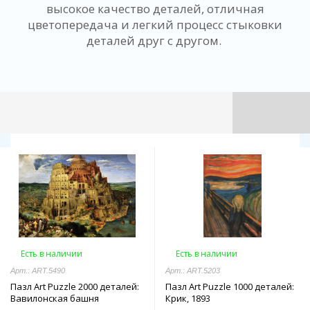
высокое качество деталей, отличная
цветопередача и легкий процесс стыковки
деталей друг с другом.
Есть в наличии
Есть в наличии
Арт.: ART.5490
Арт.: ART.5203
Пазл Art Puzzle 2000 деталей:
Пазл Art Puzzle 1000 деталей:
Вавилонская башня
Крик, 1893