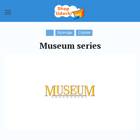
Бренды
Серии
Museum series